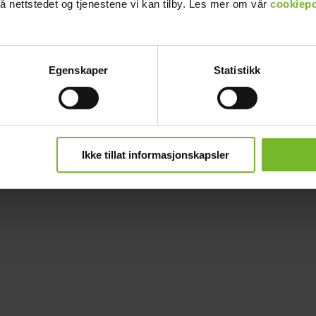
å nettstedet og tjenestene vi kan tilby. Les mer om vår
cookiepo
Egenskaper
Statistikk
Ikke tillat informasjonskapsler