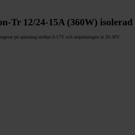
-Tr 12/24-15A (360W) isolerad
ngerar på spänning mellan 8-17V och utspänningen är 20-30V.