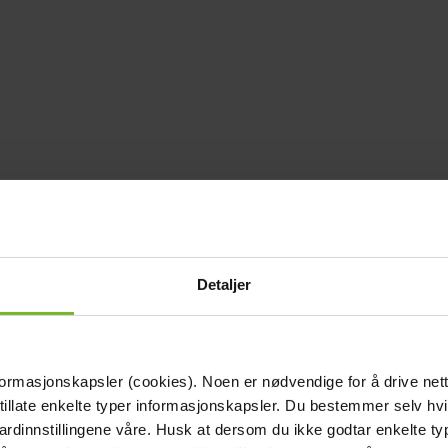
Detaljer
formasjonskapsler (cookies). Noen er nødvendige for å drive net
 tillate enkelte typer informasjonskapsler. Du bestemmer selv hv
dardinnstillingene våre. Husk at dersom du ikke godtar enkelte t