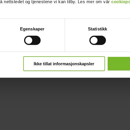
å nettstedet og tjenestene vi kan tilby. Les mer om vår
cookiepo
Egenskaper
Statistikk
Ikke tillat informasjonskapsler