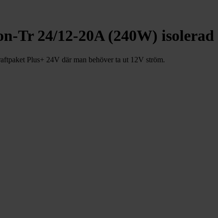
-Tr 24/12-20A (240W) isolerad
ftpaket Plus+ 24V där man behöver ta ut 12V ström.