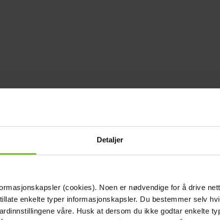
Detaljer
formasjonskapsler (cookies). Noen er nødvendige for å drive net
 tillate enkelte typer informasjonskapsler. Du bestemmer selv hv
dardinnstillingene våre. Husk at dersom du ikke godtar enkelte t