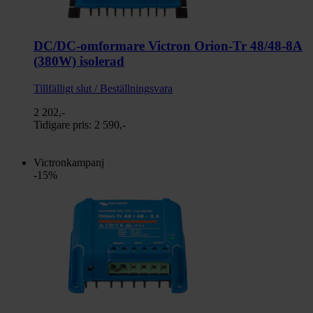
DC/DC-omformare Victron Orion-Tr 48/48-8A
(380W) isolerad
Tillfälligt slut / Beställningsvara
2 202,-
Tidigare pris:
2 590,-
Victronkampanj
-15%