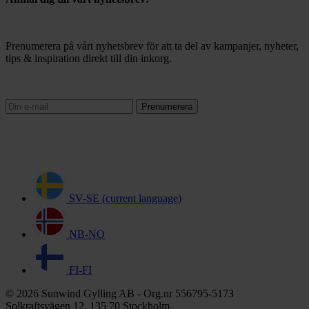
Prenumerera på vårt nyhetsbrev för att ta del av kampanjer, nyheter,
tips & inspiration direkt till din inkorg.
Prenumerera
SV-SE
(current language)
NB-NO
FI-FI
© 2026 Sunwind Gylling AB - Org.nr 556795-5173
Solkraftsvägen 12, 135 70 Stockholm