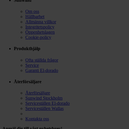
Sunwind
Om oss
Hållbarhet
Allmänna villkor
Integritetspolicy
Öppenhetslagen
Cookie-policy
Produkthjälp
Ofta ställda frågor
Service
Garanti El-dorado
Återförsäljare
Återförsäljare
Sunwind Stockholm
Serviceställen El-dorado
Serviceställen Wallas
Kontakta oss
Anmäl dig till vårt nyhetsbrev!