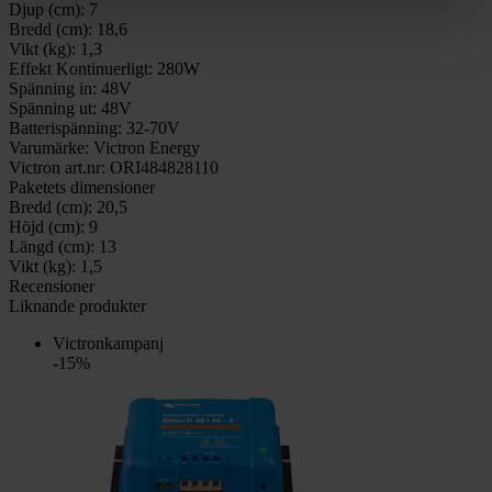
Djup (cm):
7
Bredd (cm):
18,6
Vikt (kg):
1,3
Effekt Kontinuerligt:
280W
Spänning in:
48V
Spänning ut:
48V
Batterispänning:
32-70V
Varumärke:
Victron Energy
Victron art.nr:
ORI484828110
Paketets dimensioner
Bredd (cm):
20,5
Höjd (cm):
9
Längd (cm):
13
Vikt (kg):
1,5
Recensioner
Liknande produkter
Victronkampanj
-15%