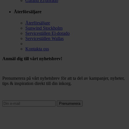
Garanti El-dorado
Återförsäljare
Återförsäljare
Sunwind Stockholm
Serviceställen El-dorado
Serviceställen Wallas
Kontakta oss
Anmäl dig till vårt nyhetsbrev!
Prenumerera på vårt nyhetsbrev för att ta del av kampanjer, nyheter,
tips & inspiration direkt till din inkorg.
Prenumerera