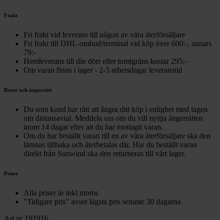
Frakt
Fri frakt vid leverans till någon av våra återförsäljare
Fri frakt till DHL-ombud/terminal vid köp över 600:-, annars
79:-
Hemleverans till din dörr eller tomtgräns kostar 295:-
Om varan finns i lager - 2-5 arbetsdagar leveranstid
Retur och ångerrätt
Du som kund har rätt att ångra ditt köp i enlighet med lagen
om distansavtal. Meddela oss om du vill nyttja ångerrätten
inom 14 dagar efter att du har mottagit varan.
Om du har beställt varan till en av våra återförsäljare ska den
lämnas tillbaka och återbetalas där. Har du beställt varan
direkt från Sunwind ska den returneras till vårt lager.
Priser
Alla priser är inkl moms
"Tidigare pris" avser lägsta pris senaste 30 dagarna
Art.nr 191916