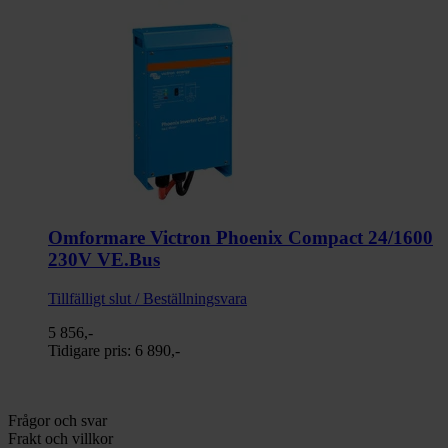
Omformare Victron Phoenix Compact 24/1600
230V VE.Bus
Tillfälligt slut / Beställningsvara
5 856,-
Tidigare pris:
6 890,-
Frågor och svar
Frakt och villkor