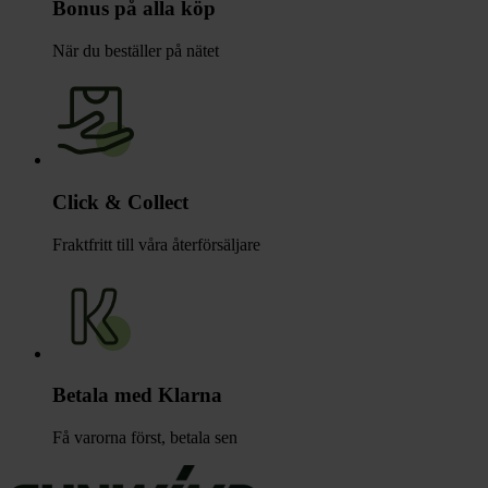
Bonus på alla köp
När du beställer på nätet
Click & Collect
Fraktfritt till våra återförsäljare
Betala med Klarna
Få varorna först, betala sen