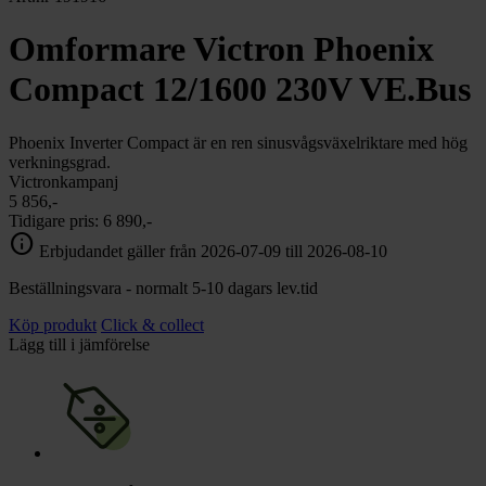
Omformare Victron Phoenix
Compact 12/1600 230V VE.Bus
Phoenix Inverter Compact är en ren sinusvågsväxelriktare med hög
verkningsgrad.
Victronkampanj
5 856,-
Tidigare pris:
6 890,-
info
Erbjudandet gäller från 2026-07-09 till 2026-08-10
Beställningsvara - normalt 5-10 dagars lev.tid
Köp produkt
Click & collect
Lägg till i jämförelse