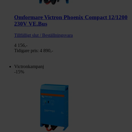
Omformare Victron Phoenix Compact 12/1200
230V VE.Bus
Tillfälligt slut / Beställningsvara
4 156,-
Tidigare pris:
4 890,-
Victronkampanj
-15%