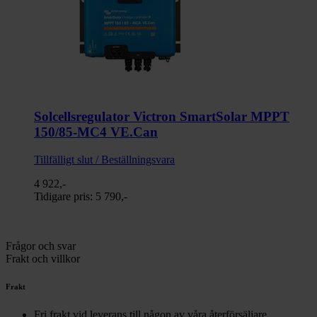
Solcellsregulator Victron SmartSolar MPPT
150/85-MC4 VE.Can
Tillfälligt slut / Beställningsvara
4 922,-
Tidigare pris:
5 790,-
Frågor och svar
Frakt och villkor
Frakt
Fri frakt vid leverans till någon av våra återförsäljare