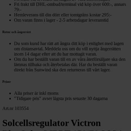
Fri frakt till DHL-ombud/terminal vid köp över 600:-, annars
79:-
Hemleverans till din dörr eller tomtgräns kostar 295:-
Om varan finns i lager - 2-5 arbetsdagar leveranstid
Retur och ångerrätt
Du som kund har rätt att ångra ditt köp i enlighet med lagen
om distansavtal. Meddela oss om du vill nyttja ångerrätten
inom 14 dagar efter att du har mottagit varan.
Om du har beställt varan till en av våra återförsäljare ska den
lämnas tillbaka och återbetalas där. Har du beställt varan
direkt från Sunwind ska den returneras till vårt lager.
Priser
Alla priser är inkl moms
"Tidigare pris" avser lägsta pris senaste 30 dagarna
Art.nr 103554
Solcellsregulator Victron