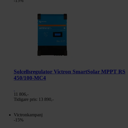
-15%
Solcellsregulator Victron SmartSolar MPPT RS
450/100-MC4
11 806,-
Tidigare pris:
13 890,-
Victronkampanj
-15%