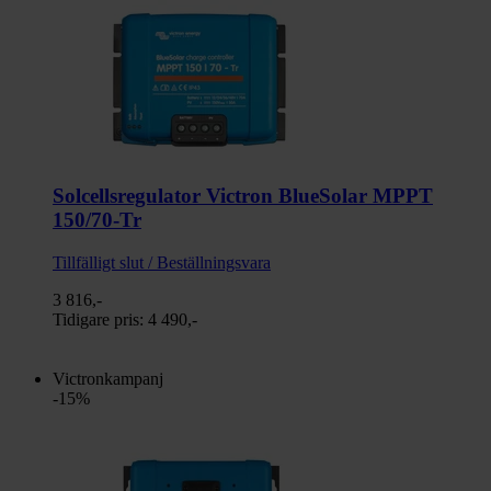
Solcellsregulator Victron BlueSolar MPPT
150/70-Tr
Tillfälligt slut / Beställningsvara
3 816,-
Tidigare pris:
4 490,-
Victronkampanj
-15%