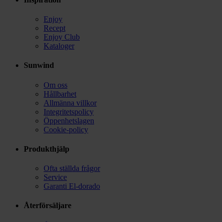
Enjoy
Recept
Enjoy Club
Kataloger
Sunwind
Om oss
Hållbarhet
Allmänna villkor
Integritetspolicy
Öppenhetslagen
Cookie-policy
Produkthjälp
Ofta ställda frågor
Service
Garanti El-dorado
Återförsäljare