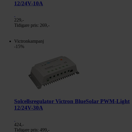
12/24V-10A
229,-
Tidigare pris:
269,-
Victronkampanj
-15%
Solcellsregulator Victron BlueSolar PWM-Light
12/24V-30A
424,-
Tidigare pris:
499,-