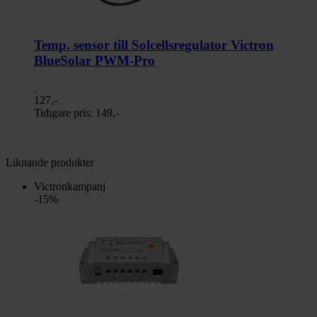
Temp. sensor till Solcellsregulator Victron
BlueSolar PWM-Pro
127,-
Tidigare pris:
149,-
Liknande produkter
Victronkampanj
-15%