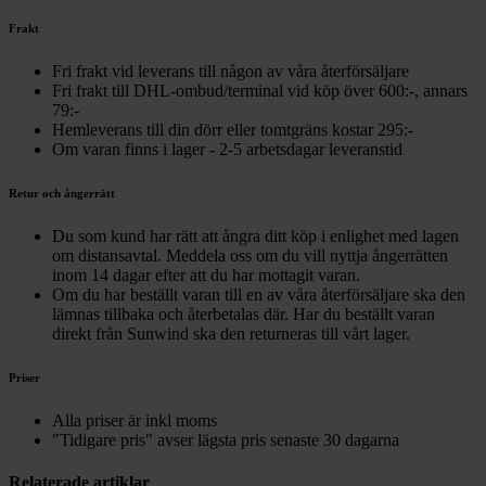
Frakt
Fri frakt vid leverans till någon av våra återförsäljare
Fri frakt till DHL-ombud/terminal vid köp över 600:-, annars
79:-
Hemleverans till din dörr eller tomtgräns kostar 295:-
Om varan finns i lager - 2-5 arbetsdagar leveranstid
Retur och ångerrätt
Du som kund har rätt att ångra ditt köp i enlighet med lagen
om distansavtal. Meddela oss om du vill nyttja ångerrätten
inom 14 dagar efter att du har mottagit varan.
Om du har beställt varan till en av våra återförsäljare ska den
lämnas tillbaka och återbetalas där. Har du beställt varan
direkt från Sunwind ska den returneras till vårt lager.
Priser
Alla priser är inkl moms
"Tidigare pris" avser lägsta pris senaste 30 dagarna
Relaterade artiklar