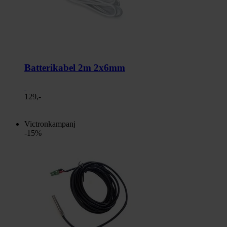
Batterikabel 2m 2x6mm
129,-
Victronkampanj
-15%