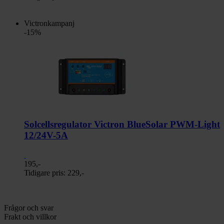
Victronkampanj
-15%
Solcellsregulator Victron BlueSolar PWM-Light
12/24V-5A
195,-
Tidigare pris:
229,-
Frågor och svar
Frakt och villkor