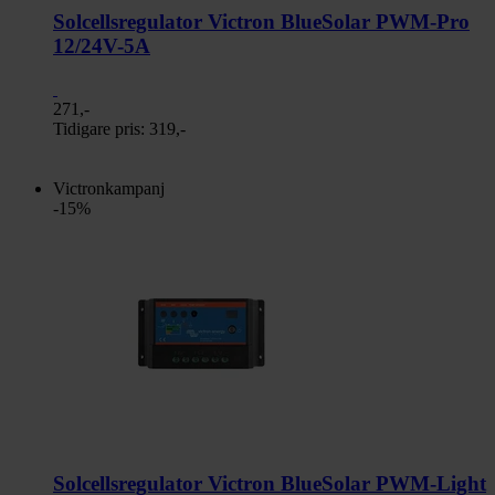
Solcellsregulator Victron BlueSolar PWM-Pro
12/24V-5A
271,-
Tidigare pris:
319,-
Victronkampanj
-15%
Solcellsregulator Victron BlueSolar PWM-Light