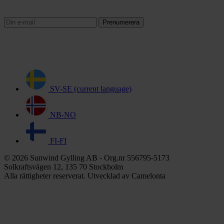
Prenumerera
SV-SE
(current language)
NB-NO
FI-FI
© 2026 Sunwind Gylling AB - Org.nr 556795-5173
Solkraftsvägen 12, 135 70 Stockholm
Alla rättigheter reserverat. Utvecklad av Camelonta