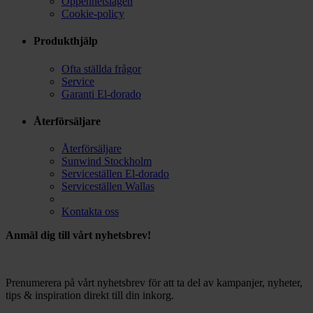
Öppenhetslagen
Cookie-policy
Produkthjälp
Ofta ställda frågor
Service
Garanti El-dorado
Återförsäljare
Återförsäljare
Sunwind Stockholm
Serviceställen El-dorado
Serviceställen Wallas
Kontakta oss
Anmäl dig till vårt nyhetsbrev!
Prenumerera på vårt nyhetsbrev för att ta del av kampanjer, nyheter,
tips & inspiration direkt till din inkorg.