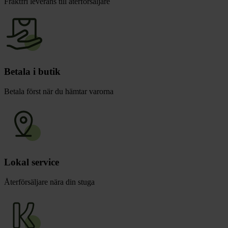
Fraktfri leverans till återförsäljare
Betala i butik
Betala först när du hämtar varorna
Lokal service
Återförsäljare nära din stuga