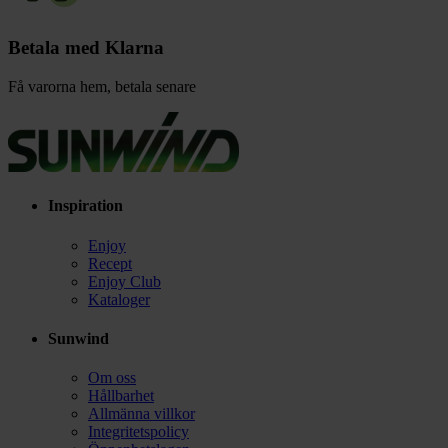
Betala med Klarna
Få varorna hem, betala senare
Inspiration
Enjoy
Recept
Enjoy Club
Kataloger
Sunwind
Om oss
Hållbarhet
Allmänna villkor
Integritetspolicy