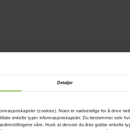
Detaljer
formasjonskapsler (cookies). Noen er nødvendige for å drive net
 tillate enkelte typer informasjonskapsler. Du bestemmer selv hv
dardinnstillingene våre. Husk at dersom du ikke godtar enkelte t