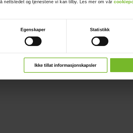
å nettstedet og tjenestene vi kan tilby. Les mer om vår
cookiepo
Egenskaper
Statistikk
Ikke tillat informasjonskapsler