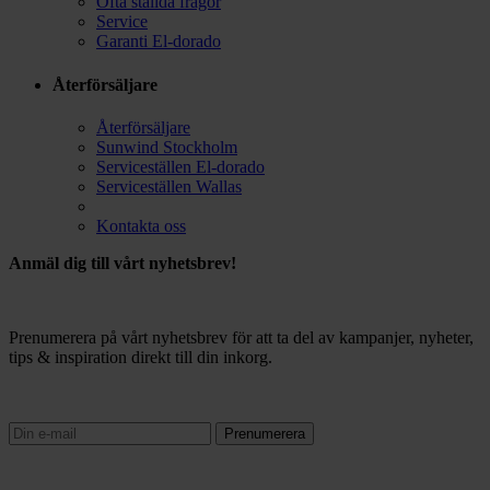
Ofta ställda frågor
Service
Garanti El-dorado
Återförsäljare
Återförsäljare
Sunwind Stockholm
Serviceställen El-dorado
Serviceställen Wallas
Kontakta oss
Anmäl dig till vårt nyhetsbrev!
Prenumerera på vårt nyhetsbrev för att ta del av kampanjer, nyheter,
tips & inspiration direkt till din inkorg.
Prenumerera