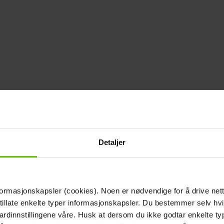
Detaljer
formasjonskapsler (cookies). Noen er nødvendige for å drive net
 tillate enkelte typer informasjonskapsler. Du bestemmer selv hv
dardinnstillingene våre. Husk at dersom du ikke godtar enkelte t