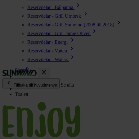
chevron_right
Reservdelar - Bålpanna
chevron_right
Reservdelar - Grill Urnorsk
chevron_right
Reservdelar - Grill Sunwind (2008 till 2018)
chevron_right
Reservdelar - Grill Jamie Oliver
chevron_right
Reservdelar - Energi
chevron_right
Reservdelar - Vatten
chevron_right
Reservdelar - Wallas
Startsida
close
chevron_left
Enjoy
Se alla
Tillbaka till huvudmenyn
Toalett
chevron_right
Energi
chevron_right
Kök & Gasol
chevron_right
Värme
chevron_right
Vatten