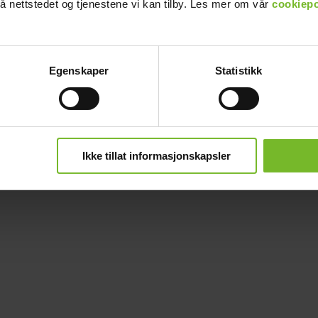
å nettstedet og tjenestene vi kan tilby. Les mer om vår
cookiepo
Egenskaper
Statistikk
Ikke tillat informasjonskapsler