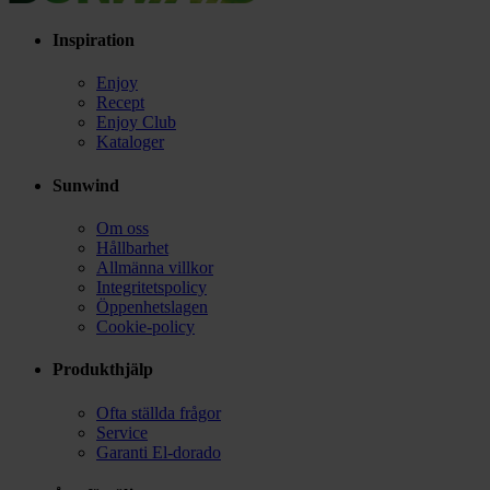
Inspiration
Enjoy
Recept
Enjoy Club
Kataloger
Sunwind
Om oss
Hållbarhet
Allmänna villkor
Integritetspolicy
Öppenhetslagen
Cookie-policy
Produkthjälp
Ofta ställda frågor
Service
Garanti El-dorado