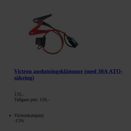
Victron anslutningsklämmor (med 30A ATO-
säkring)
135,-
Tidigare pris:
159,-
Victronkampanj
-15%