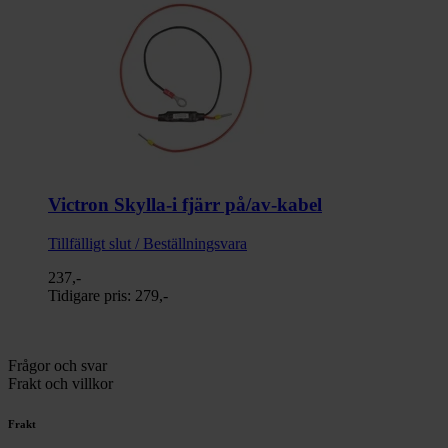
Victron Skylla-i fjärr på/av-kabel
Tillfälligt slut / Beställningsvara
237,-
Tidigare pris:
279,-
Frågor och svar
Frakt och villkor
Frakt