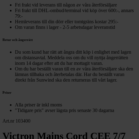
Fri frakt vid leverans till någon av våra återförsäljare
Fri frakt till DHL-ombud/terminal vid köp över 600:-, annars
79:-
Hemleverans till din dörr eller tomtgräns kostar 295:-
Om varan finns i lager - 2-5 arbetsdagar leveranstid
Retur och ångerrätt
Du som kund har rätt att ångra ditt köp i enlighet med lagen
om distansavtal. Meddela oss om du vill nyttja ångerrätten
inom 14 dagar efter att du har mottagit varan.
Om du har beställt varan till en av våra återförsäljare ska den
lämnas tillbaka och återbetalas där. Har du beställt varan
direkt från Sunwind ska den returneras till vårt lager.
Priser
Alla priser är inkl moms
"Tidigare pris" avser lägsta pris senaste 30 dagarna
Art.nr 103400
Victron Mains Cord CEE 7/7