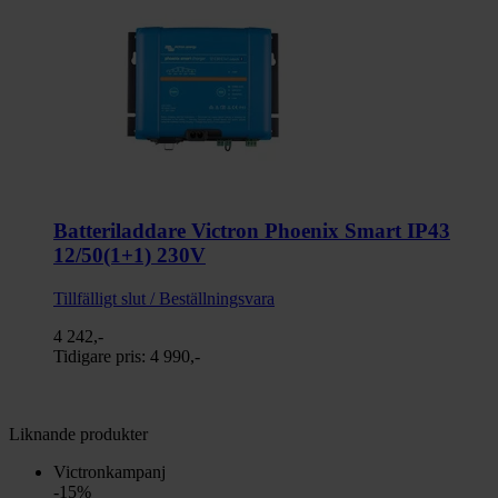
Batteriladdare Victron Phoenix Smart IP43
12/50(1+1) 230V
Tillfälligt slut / Beställningsvara
4 242,-
Tidigare pris:
4 990,-
Liknande produkter
Victronkampanj
-15%