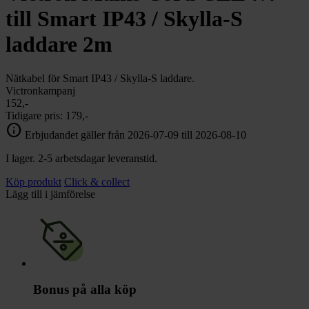
till Smart IP43 / Skylla-S
laddare 2m
Nätkabel för Smart IP43 / Skylla-S laddare.
Victronkampanj
152,-
Tidigare pris:
179,-
info
Erbjudandet gäller från 2026-07-09 till 2026-08-10
I lager. 2-5 arbetsdagar leveranstid.
Köp produkt
Click & collect
Lägg till i jämförelse
Bonus på alla köp