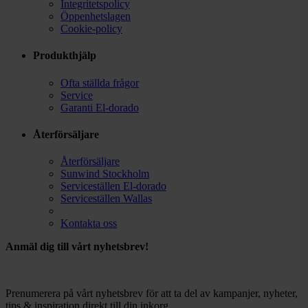
Integritetspolicy
Öppenhetslagen
Cookie-policy
Produkthjälp
Ofta ställda frågor
Service
Garanti El-dorado
Återförsäljare
Återförsäljare
Sunwind Stockholm
Serviceställen El-dorado
Serviceställen Wallas
Kontakta oss
Anmäl dig till vårt nyhetsbrev!
Prenumerera på vårt nyhetsbrev för att ta del av kampanjer, nyheter,
tips & inspiration direkt till din inkorg.