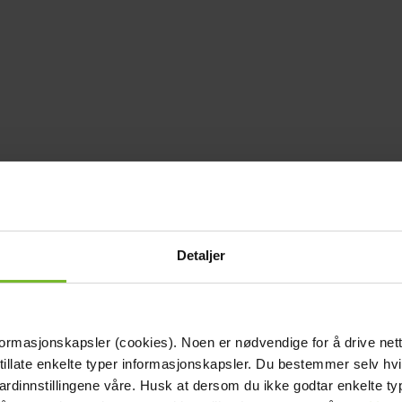
Detaljer
formasjonskapsler (cookies). Noen er nødvendige for å drive net
 tillate enkelte typer informasjonskapsler. Du bestemmer selv hv
dardinnstillingene våre. Husk at dersom du ikke godtar enkelte t