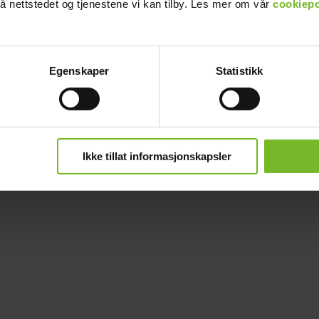
å nettstedet og tjenestene vi kan tilby. Les mer om vår
cookiepo
Egenskaper
Statistikk
Ikke tillat informasjonskapsler