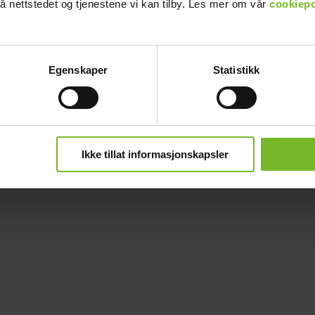
å nettstedet og tjenestene vi kan tilby. Les mer om vår
cookiepo
Egenskaper
Statistikk
Ikke tillat informasjonskapsler