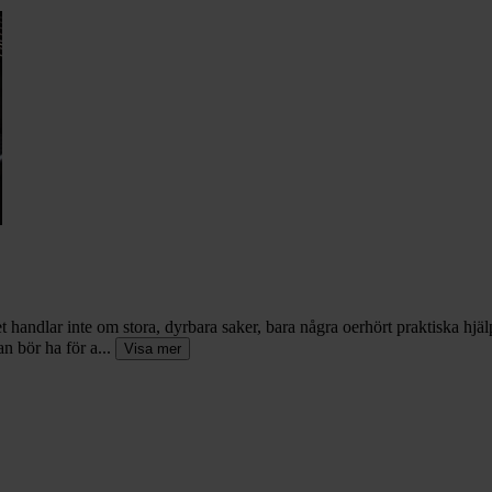
Det handlar inte om stora, dyrbara saker, bara några oerhört praktiska hjä
n bör ha för a...
Visa mer