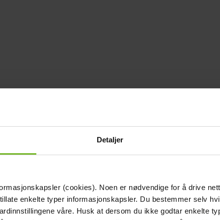
Detaljer
formasjonskapsler (cookies). Noen er nødvendige for å drive net
 tillate enkelte typer informasjonskapsler. Du bestemmer selv hv
dardinnstillingene våre. Husk at dersom du ikke godtar enkelte t