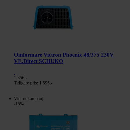
Omformare Victron Phoenix 48/375 230V
VE.Direct SCHUKO
1 356,-
Tidigare pris:
1 595,-
Victronkampanj
-15%