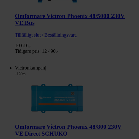
Omformare Victron Phoenix 48/5000 230V
VE.Bus
Tillfälligt slut / Beställningsvara
10 616,-
Tidigare pris:
12 490,-
Victronkampanj
-15%
Omformare Victron Phoenix 48/800 230V
VE.Direct SCHUKO