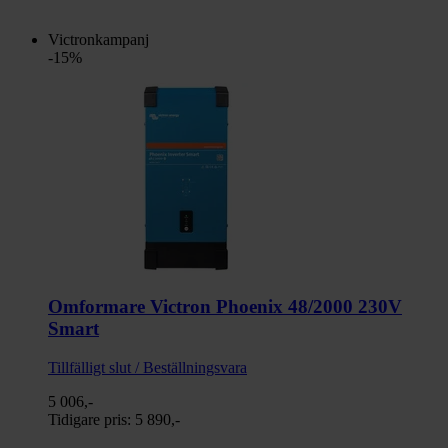
Victronkampanj
-15%
Omformare Victron Phoenix 48/2000 230V
Smart
Tillfälligt slut / Beställningsvara
5 006,-
Tidigare pris:
5 890,-