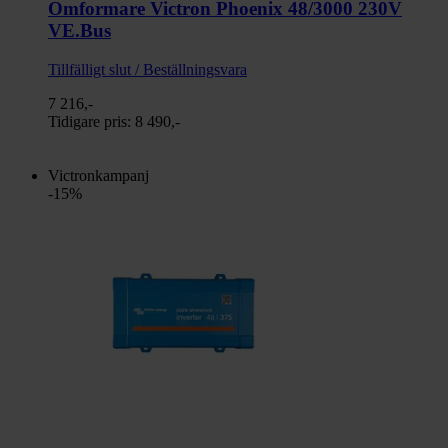
Omformare Victron Phoenix 48/3000 230V
VE.Bus
Tillfälligt slut / Beställningsvara
7 216,-
Tidigare pris:
8 490,-
Victronkampanj
-15%