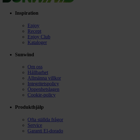
Inspiration
Enjoy
Recept
Enjoy Club
Kataloger
Sunwind
Om oss
Hållbarhet
Allmänna villkor
Integritetspolicy
Öppenhetslagen
Cookie-policy
Produkthjälp
Ofta ställda frågor
Service
Garanti El-dorado