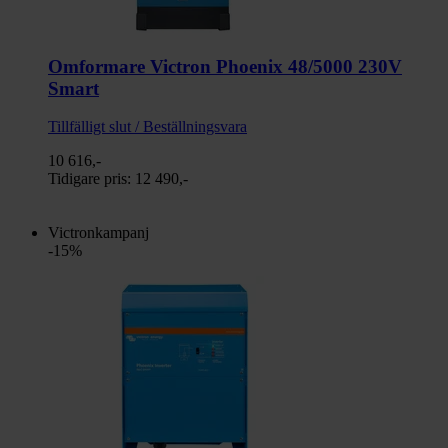
Omformare Victron Phoenix 48/5000 230V
Smart
Tillfälligt slut / Beställningsvara
10 616,-
Tidigare pris:
12 490,-
Victronkampanj
-15%