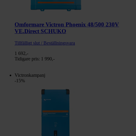
Omformare Victron Phoenix 48/500 230V
VE.Direct SCHUKO
Tillfälligt slut / Beställningsvara
1 692,-
Tidigare pris:
1 990,-
Victronkampanj
-15%