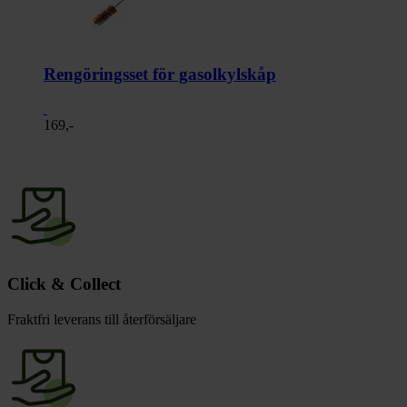
Rengöringsset för gasolkylskåp
169,-
Click & Collect
Fraktfri leverans till återförsäljare