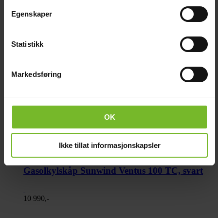
Egenskaper
Statistikk
Markedsføring
OK
Ikke tillat informasjonskapsler
Gasolkylskåp Sunwind Ventus 100 TC, svart
10 990,-