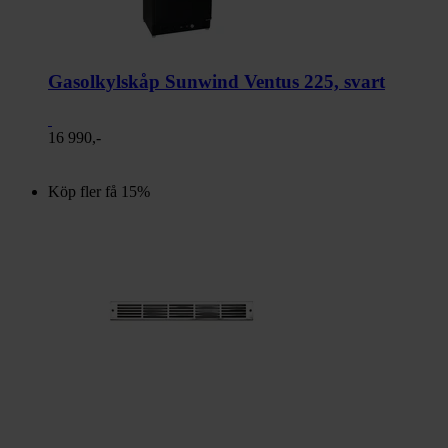
Gasolkylskåp Sunwind Ventus 225, svart
16 990,-
Köp fler få 15%