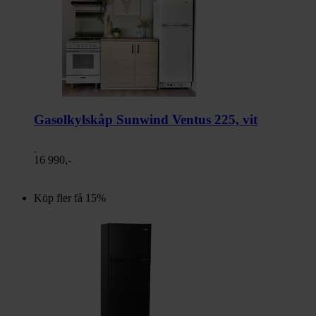
Gasolkylskåp Sunwind Ventus 225, vit
16 990,-
Köp fler få 15%