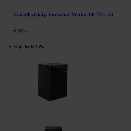
Gasolkylskåp Sunwind Ventus 60 TC, vit
6 990,-
Köp fler få 15%