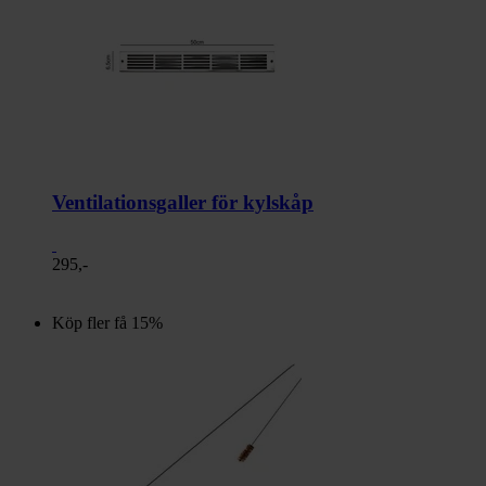
Ventilationsgaller för kylskåp
295,-
Köp fler få 15%