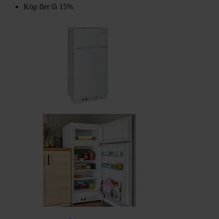
Köp fler få 15%