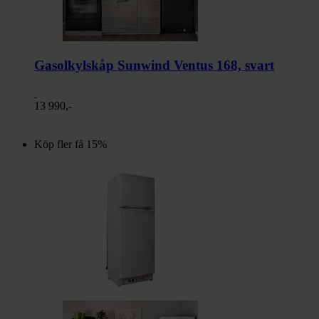
Gasolkylskåp Sunwind Ventus 168, svart
13 990,-
Köp fler få 15%