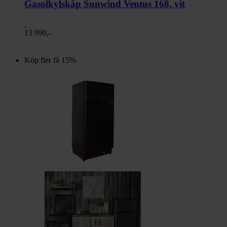
Gasolkylskåp Sunwind Ventus 168, vit
13 990,-
Köp fler få 15%