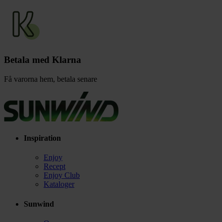
Betala med Klarna
Få varorna hem, betala senare
Inspiration
Enjoy
Recept
Enjoy Club
Kataloger
Sunwind