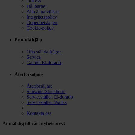
Om oss
Hållbarhet
Allmänna villkor
Integritetspolicy
Öppenhetslagen
Cookie-policy
Produkthjälp
Ofta ställda frågor
Service
Garanti El-dorado
Återförsäljare
Återförsäljare
Sunwind Stockholm
Serviceställen El-dorado
Serviceställen Wallas
Kontakta oss
Anmäl dig till vårt nyhetsbrev!