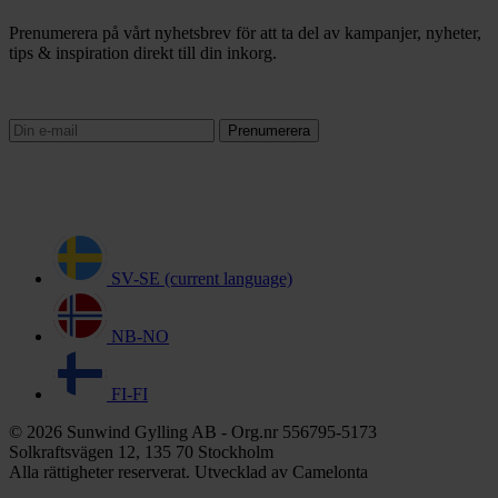
Prenumerera på vårt nyhetsbrev för att ta del av kampanjer, nyheter,
tips & inspiration direkt till din inkorg.
Prenumerera
SV-SE
(current language)
NB-NO
FI-FI
© 2026 Sunwind Gylling AB - Org.nr 556795-5173
Solkraftsvägen 12, 135 70 Stockholm
Alla rättigheter reserverat. Utvecklad av Camelonta