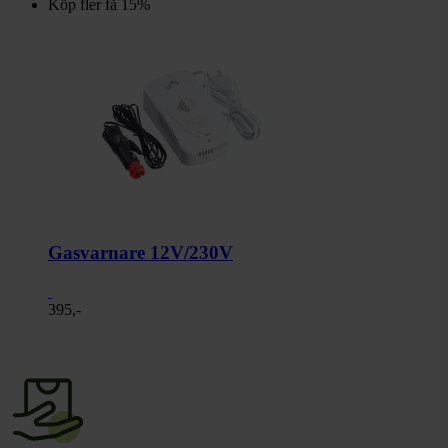
Köp fler få 15%
Gasvarnare 12V/230V
395,-