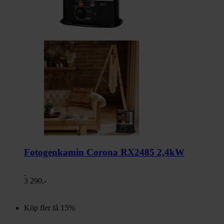
Fotogenkamin Corona RX2485 2,4kW
3 290,-
Köp fler få 15%