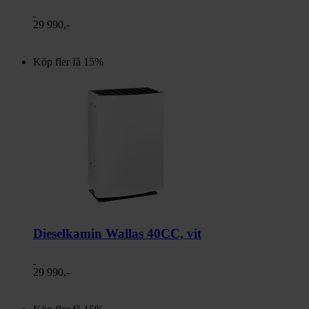
29 990,-
Köp fler få 15%
Dieselkamin Wallas 40CC, vit
29 990,-