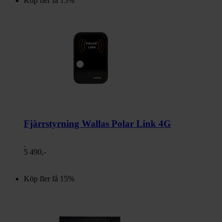
Köp fler få 15%
Fjärrstyrning Wallas Polar Link 4G
5 490,-
Köp fler få 15%