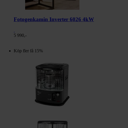
Fotogenkamin Inverter 6026 4kW
5 990,-
Köp fler få 15%