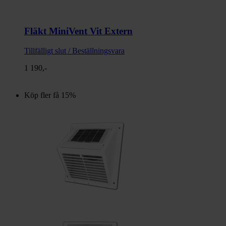
Fläkt MiniVent Vit Extern
Tillfälligt slut / Beställningsvara
1 190,-
Köp fler få 15%