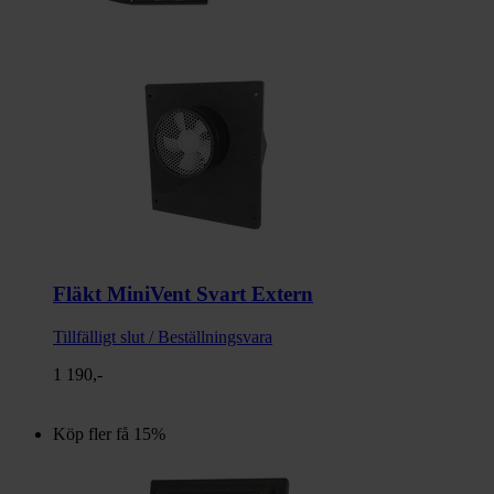
Fläkt MiniVent Svart Extern
Tillfälligt slut / Beställningsvara
1 190,-
Köp fler få 15%