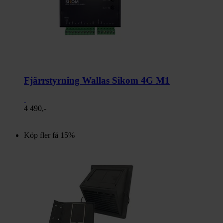
Fjärrstyrning Wallas Sikom 4G M1
4 490,-
Köp fler få 15%