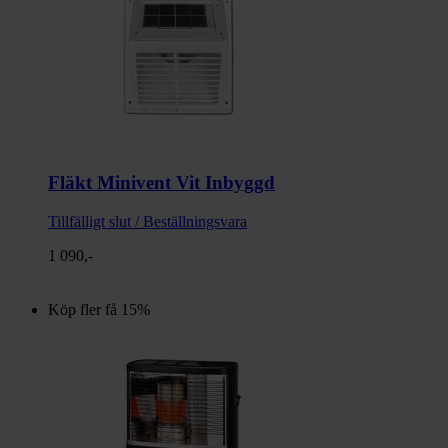
Fläkt Minivent Vit Inbyggd
Tillfälligt slut / Beställningsvara
1 090,-
Köp fler få 15%