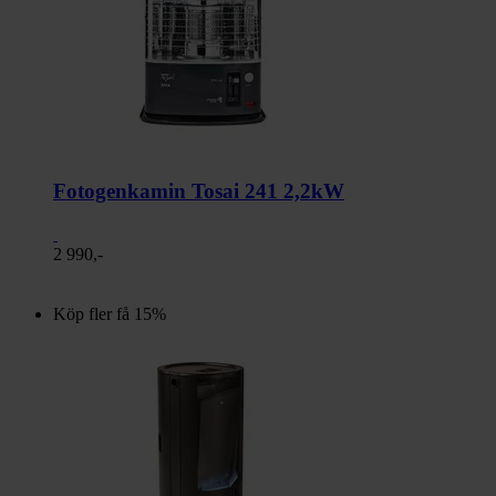
Fotogenkamin Tosai 241 2,2kW
2 990,-
Köp fler få 15%