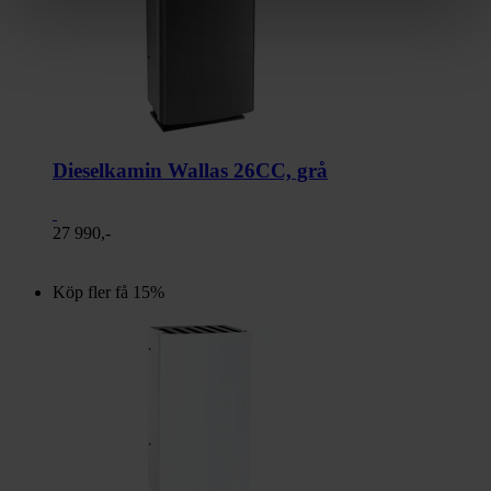
Dieselkamin Wallas 26CC, grå
27 990,-
Köp fler få 15%