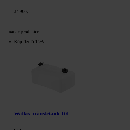
34 990,-
Liknande produkter
Köp fler få 15%
Wallas bränsletank 10l