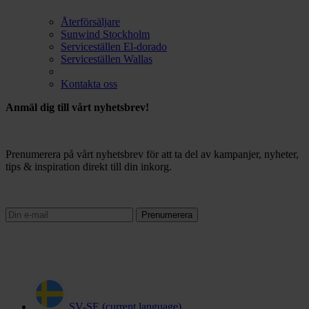
Återförsäljare
Sunwind Stockholm
Serviceställen El-dorado
Serviceställen Wallas
Kontakta oss
Anmäl dig till vårt nyhetsbrev!
Prenumerera på vårt nyhetsbrev för att ta del av kampanjer, nyheter,
tips & inspiration direkt till din inkorg.
Prenumerera
SV-SE
(current language)