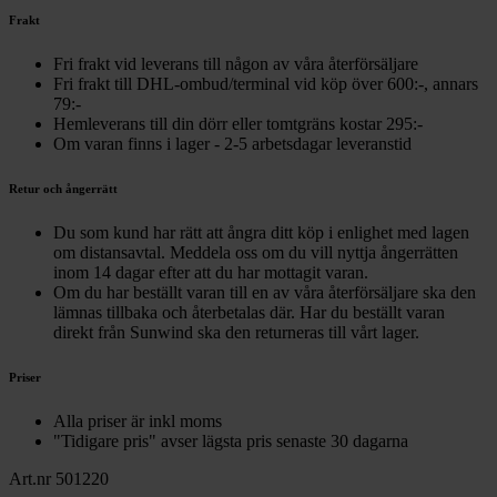
Frakt
Fri frakt vid leverans till någon av våra återförsäljare
Fri frakt till DHL-ombud/terminal vid köp över 600:-, annars
79:-
Hemleverans till din dörr eller tomtgräns kostar 295:-
Om varan finns i lager - 2-5 arbetsdagar leveranstid
Retur och ångerrätt
Du som kund har rätt att ångra ditt köp i enlighet med lagen
om distansavtal. Meddela oss om du vill nyttja ångerrätten
inom 14 dagar efter att du har mottagit varan.
Om du har beställt varan till en av våra återförsäljare ska den
lämnas tillbaka och återbetalas där. Har du beställt varan
direkt från Sunwind ska den returneras till vårt lager.
Priser
Alla priser är inkl moms
"Tidigare pris" avser lägsta pris senaste 30 dagarna
Art.nr 501220