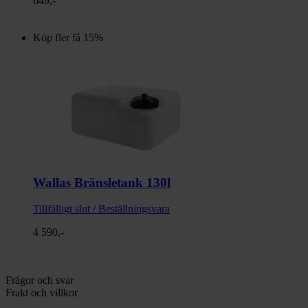
649,-
Köp fler få 15%
Wallas Bränsletank 130l
Tillfälligt slut / Beställningsvara
4 590,-
Frågor och svar
Frakt och villkor