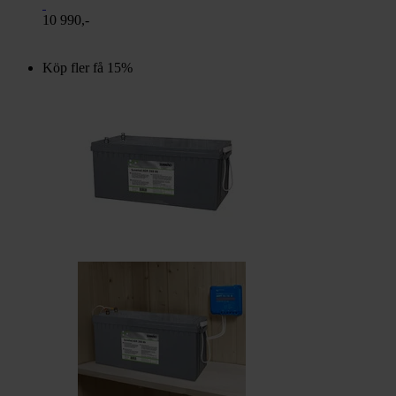
10 990,-
Köp fler få 15%