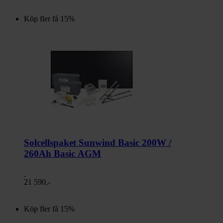
Köp fler få 15%
Solcellspaket Sunwind Basic 200W /
260Ah Basic AGM
21 590,-
Köp fler få 15%