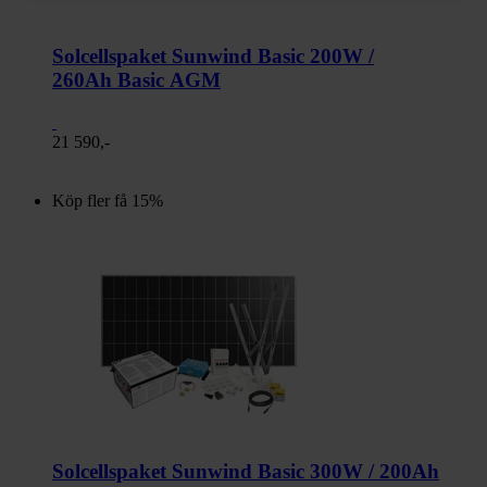
Solcellspaket Sunwind Basic 200W /
260Ah Basic AGM
21 590,-
Köp fler få 15%
Solcellspaket Sunwind Basic 300W / 200Ah