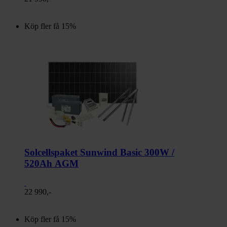
Köp fler få 15%
Solcellspaket Sunwind Basic 300W /
520Ah AGM
22 990,-
Köp fler få 15%