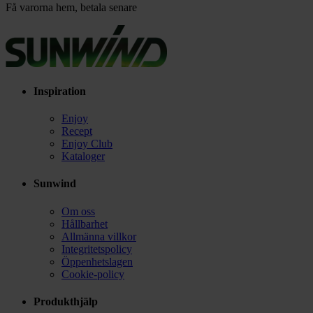
Få varorna hem, betala senare
Inspiration
Enjoy
Recept
Enjoy Club
Kataloger
Sunwind
Om oss
Hållbarhet
Allmänna villkor
Integritetspolicy
Öppenhetslagen
Cookie-policy
Produkthjälp