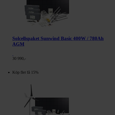
Solcellspaket Sunwind Basic 400W / 780Ah
AGM
30 990,-
Köp fler få 15%