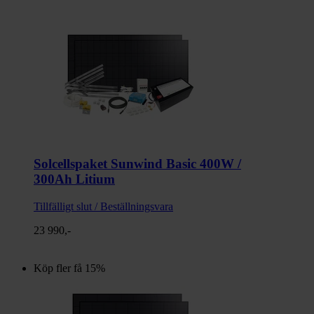
Solcellspaket Sunwind Basic 400W /
300Ah Litium
Tillfälligt slut / Beställningsvara
23 990,-
Köp fler få 15%