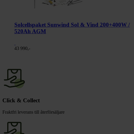
Solcellspaket Sunwind Sol & Vind 200+400W /
520Ah AGM
43 990,-
Click & Collect
Fraktfri leverans till återförsäljare