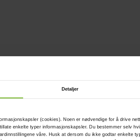
Detaljer
formasjonskapsler (cookies). Noen er nødvendige for å drive net
 tillate enkelte typer informasjonskapsler. Du bestemmer selv hv
dardinnstillingene våre. Husk at dersom du ikke godtar enkelte t