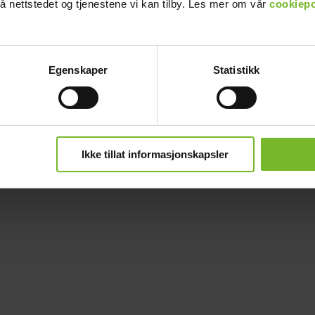
å nettstedet og tjenestene vi kan tilby. Les mer om vår
cookiepo
Egenskaper
Statistikk
Ikke tillat informasjonskapsler