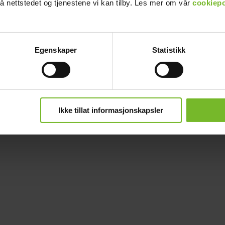
å nettstedet og tjenestene vi kan tilby. Les mer om vår
cookiepo
Egenskaper
Statistikk
Ikke tillat informasjonskapsler