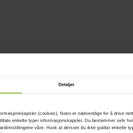
Detaljer
formasjonskapsler (cookies). Noen er nødvendige for å drive net
 tillate enkelte typer informasjonskapsler. Du bestemmer selv hv
dardinnstillingene våre. Husk at dersom du ikke godtar enkelte t