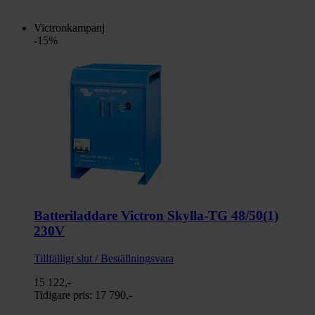
Victronkampanj
-15%
Batteriladdare Victron Skylla-TG 48/50(1)
230V
Tillfälligt slut / Beställningsvara
15 122,-
Tidigare pris:
17 790,-