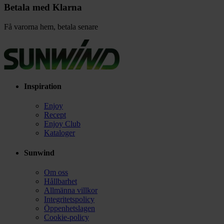
Betala med Klarna
Få varorna hem, betala senare
Inspiration
Enjoy
Recept
Enjoy Club
Kataloger
Sunwind
Om oss
Hållbarhet
Allmänna villkor
Integritetspolicy
Öppenhetslagen
Cookie-policy