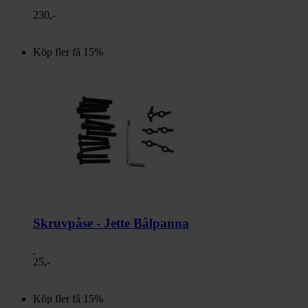
230,-
Köp fler få 15%
Skruvpåse - Jette Bålpanna
25,-
Köp fler få 15%