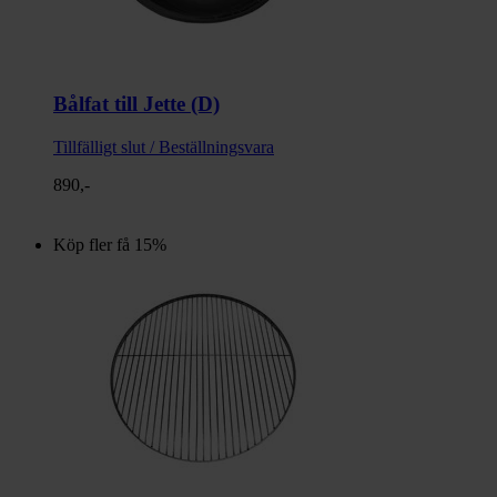
Bålfat till Jette (D)
Tillfälligt slut / Beställningsvara
890,-
Köp fler få 15%