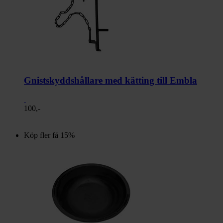
Gnistskyddshållare med kätting till Embla
100,-
Köp fler få 15%