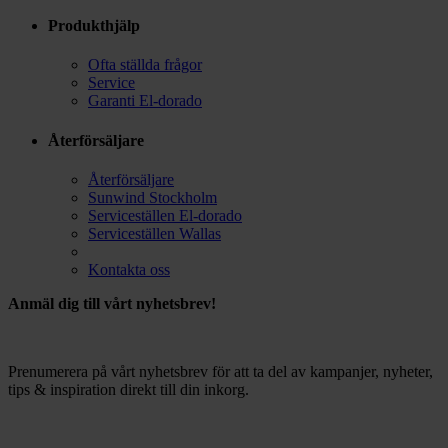
Produkthjälp
Ofta ställda frågor
Service
Garanti El-dorado
Återförsäljare
Återförsäljare
Sunwind Stockholm
Serviceställen El-dorado
Serviceställen Wallas
Kontakta oss
Anmäl dig till vårt nyhetsbrev!
Prenumerera på vårt nyhetsbrev för att ta del av kampanjer, nyheter,
tips & inspiration direkt till din inkorg.