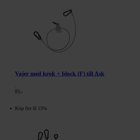
Vajer med krok + block (F) till Ask
85,-
Köp fler få 15%