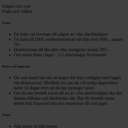
Frågor och svar
Frakt och villkor
Frakt
Fri frakt vid leverans till någon av våra återförsäljare
Fri frakt till DHL-ombud/terminal vid köp över 600:-, annars
79:-
Hemleverans till din dörr eller tomtgräns kostar 295:-
Om varan finns i lager - 2-5 arbetsdagar leveranstid
Retur och ångerrätt
Du som kund har rätt att ångra ditt köp i enlighet med lagen
om distansavtal. Meddela oss om du vill nyttja ångerrätten
inom 14 dagar efter att du har mottagit varan.
Om du har beställt varan till en av våra återförsäljare ska den
lämnas tillbaka och återbetalas där. Har du beställt varan
direkt från Sunwind ska den returneras till vårt lager.
Priser
Alla priser är inkl moms