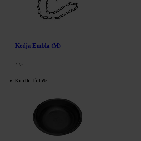
Kedja Embla (M)
75,-
Köp fler få 15%