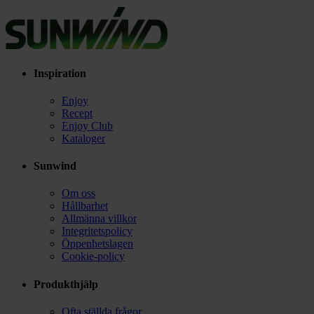
Inspiration
Enjoy
Recept
Enjoy Club
Kataloger
Sunwind
Om oss
Hållbarhet
Allmänna villkor
Integritetspolicy
Öppenhetslagen
Cookie-policy
Produkthjälp
Ofta ställda frågor