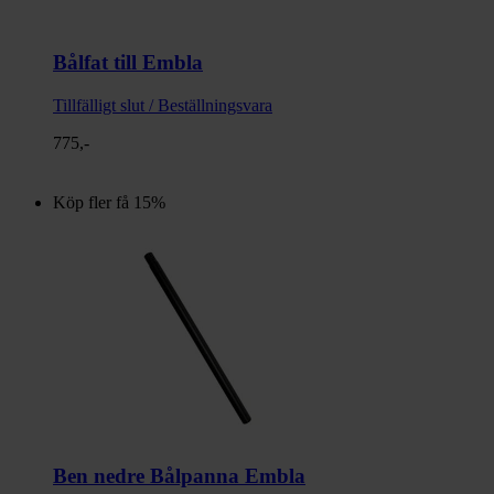
Bålfat till Embla
Tillfälligt slut / Beställningsvara
775,-
Köp fler få 15%
Ben nedre Bålpanna Embla