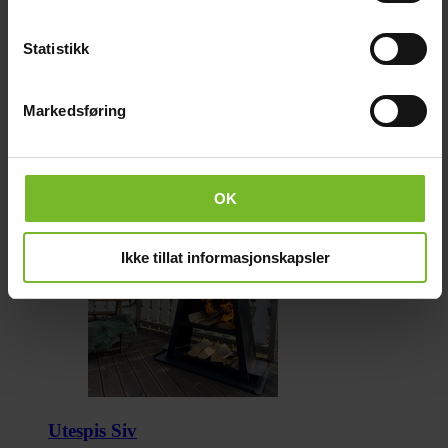
Statistikk
Markedsføring
OK
Ikke tillat informasjonskapsler
Utespis Siv