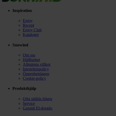
Inspiration
Enjoy
Recept
Enjoy Club
Kataloger
Sunwind
Om oss
Hållbarhet
Allmänna villkor
Integritetspolicy
Öppenhetslagen
Cookie-policy
Produkthjälp
Ofta ställda frågor
Service
Garanti El-dorado