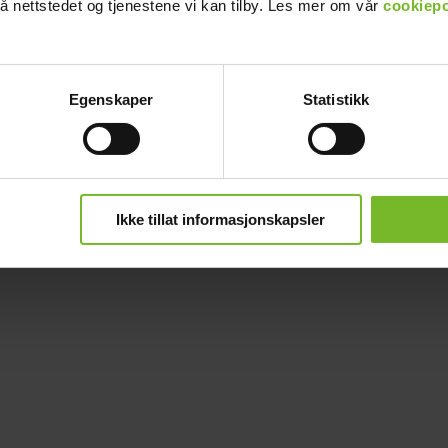
å nettstedet og tjenestene vi kan tilby. Les mer om vår
cookiepo
Egenskaper
Statistikk
Ikke tillat informasjonskapsler