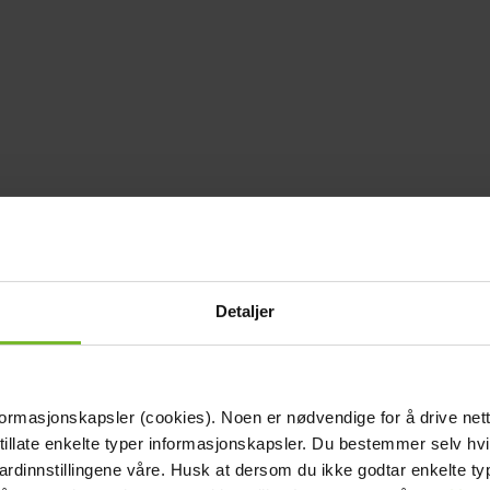
Detaljer
formasjonskapsler (cookies). Noen er nødvendige for å drive net
 tillate enkelte typer informasjonskapsler. Du bestemmer selv hv
dardinnstillingene våre. Husk at dersom du ikke godtar enkelte t