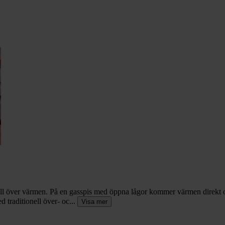
roll över värmen. På en gasspis med öppna lågor kommer värmen direkt o
 traditionell över- oc...
Visa mer