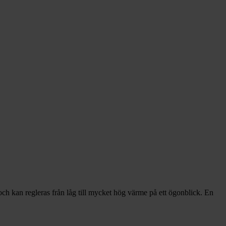
ch kan regleras från låg till mycket hög värme på ett ögonblick. En