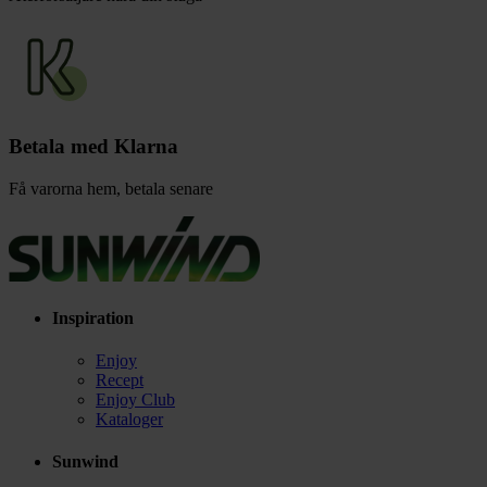
Betala med Klarna
Få varorna hem, betala senare
Inspiration
Enjoy
Recept
Enjoy Club
Kataloger
Sunwind