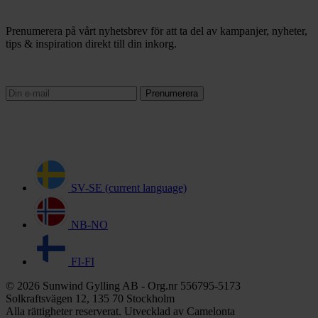
Prenumerera på vårt nyhetsbrev för att ta del av kampanjer, nyheter,
tips & inspiration direkt till din inkorg.
Prenumerera
SV-SE
(current language)
NB-NO
FI-FI
© 2026 Sunwind Gylling AB - Org.nr 556795-5173
Solkraftsvägen 12, 135 70 Stockholm
Alla rättigheter reserverat. Utvecklad av Camelonta