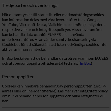
Tredjeparter och överföringar
När du samtycker till statistik- eller marknadsföringscookies
kan information delas med våra leverantörer (t.ex. Google,
YouTube, Microsoft, Meta, Mailchimp och ImBox) enligt deras
respektive villkor och integritetspolicyer. Vissa leverantörer
kan behandla data utanför EU/EES eller använda
underleverantörer. Vi använder samtyckeshantering via
Cookiebot för att säkerställa att icke-nödvändiga cookies inte
aktiveras innan samtycke.
ImBox beskriver att de behandlar data på servrar inom EU/EES
och att personuppgiftsbiträdesavtal tecknas. (
ImBox
)
Personuppgifter
Cookies kan innebära behandling av personuppgifter (t.ex. IP-
adress eller online-identifierare). Läs mer i vår integritetspolicy
om hur vi behandlar personuppgifter och vilka rättigheter du
har.