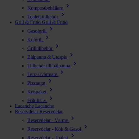
chevron_right
Kompostbehållare
chevron_right
Toalett tillbehör
Grill & Fritid
Grill & Fritid
chevron_right
Gasolgrill
chevron_right
Kolgrill
chevron_right
Grilltillbehör
chevron_right
Bålpanna & Utespis
chevron_right
Tillbehör till bålpanna
chevron_right
Terrassvärmare
chevron_right
Pizzaugn
chevron_right
Krispaket
chevron_right
Friluftsliv
Lacanche
Lacanche
Reservdelar
Reservdelar
chevron_right
Reservdelar - Värme
chevron_right
Reservdelar - Kök & Gasol
chevron_right
Reservdelar - Toalett