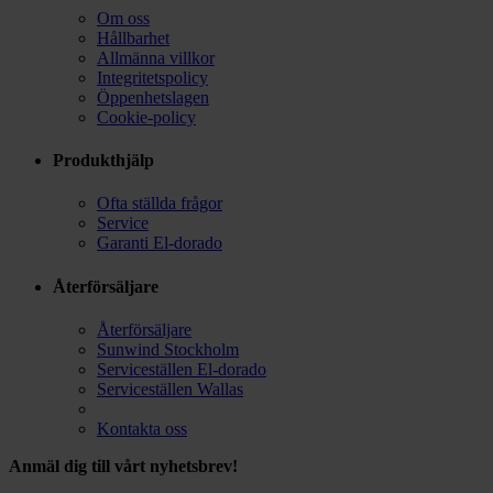
Om oss
Hållbarhet
Allmänna villkor
Integritetspolicy
Öppenhetslagen
Cookie-policy
Produkthjälp
Ofta ställda frågor
Service
Garanti El-dorado
Återförsäljare
Återförsäljare
Sunwind Stockholm
Serviceställen El-dorado
Serviceställen Wallas
Kontakta oss
Anmäl dig till vårt nyhetsbrev!