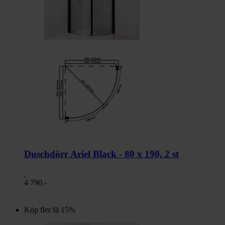
Duschdörr Ariel Black - 80 x 190, 2 st
4 790,-
Köp fler få 15%