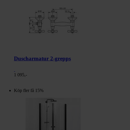
Duscharmatur 2-grepps
1 095,-
Köp fler få 15%