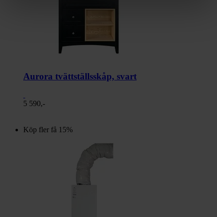
Aurora tvättställsskåp, svart
5 590,-
Köp fler få 15%