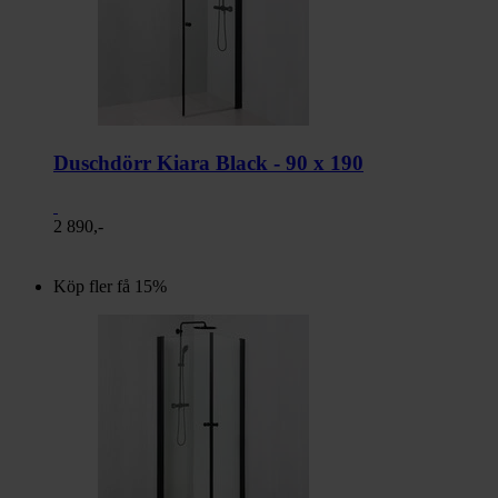
Duschdörr Kiara Black - 90 x 190
2 890,-
Köp fler få 15%