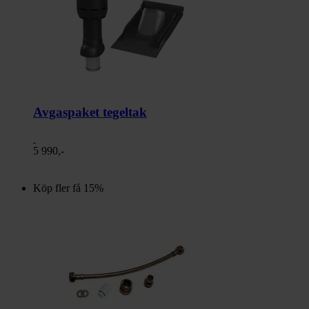
Avgaspaket tegeltak
5 990,-
Köp fler få 15%