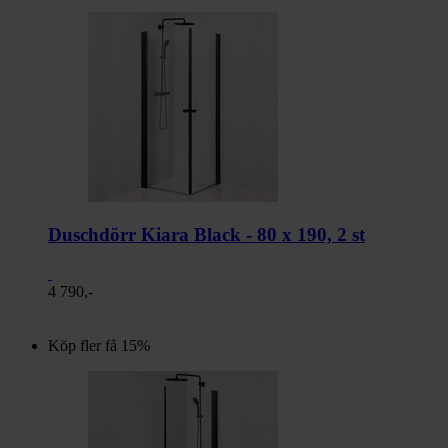
Duschdörr Kiara Black - 80 x 190, 2 st
4 790,-
Köp fler få 15%