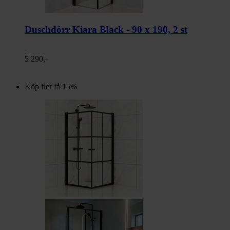
Duschdörr Kiara Black - 90 x 190, 2 st
5 290,-
Köp fler få 15%