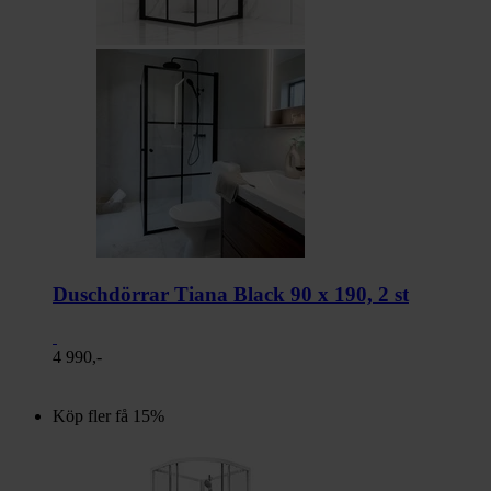
Duschdörrar Tiana Black 90 x 190, 2 st
4 990,-
Köp fler få 15%