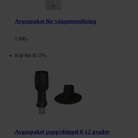
Avgaspaket för väggenomföring
1 690,-
Köp fler få 15%
Avgaspaket papp/shingel 0-12 grader