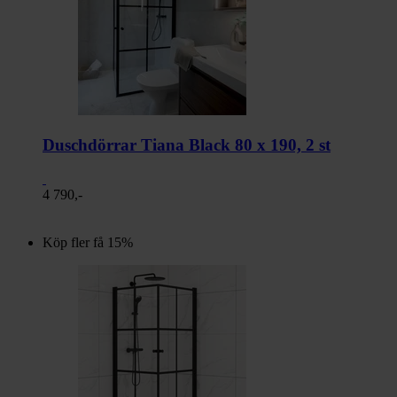
Duschdörrar Tiana Black 80 x 190, 2 st
4 790,-
Köp fler få 15%