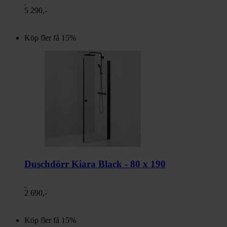
5 290,-
Köp fler få 15%
Duschdörr Kiara Black - 80 x 190
2 690,-
Köp fler få 15%