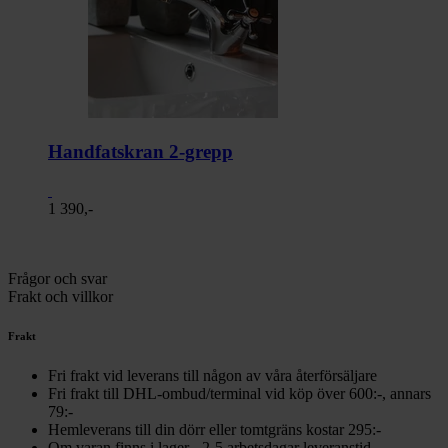
Handfatskran 2-grepp
1 390,-
Frågor och svar
Frakt och villkor
Frakt
Fri frakt vid leverans till någon av våra återförsäljare
Fri frakt till DHL-ombud/terminal vid köp över 600:-, annars
79:-
Hemleverans till din dörr eller tomtgräns kostar 295:-
Om varan finns i lager - 2-5 arbetsdagar leveranstid