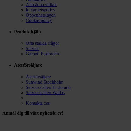
Allmänna villkor
Integritetspolicy
Öppenhetslagen
Cookie-policy
Produkthjälp
Ofta ställda frågor
Service
Garanti El-dorado
Återförsäljare
Återförsäljare
Sunwind Stockholm
Serviceställen El-dorado
Serviceställen Wallas
Kontakta oss
Anmäl dig till vårt nyhetsbrev!