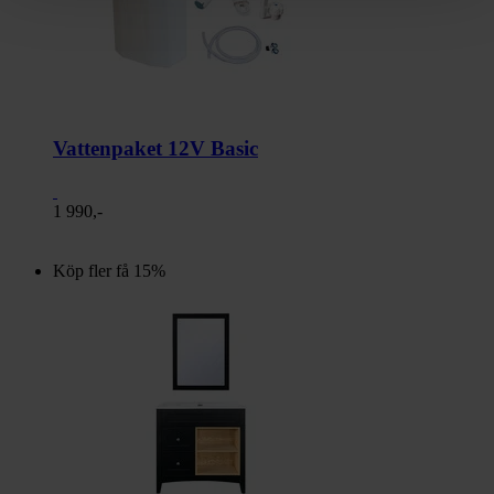
Vattenpaket 12V Basic
1 990,-
Köp fler få 15%