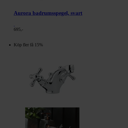
Aurora badrumsspegel, svart
695,-
Köp fler få 15%