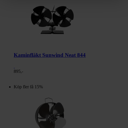
Kaminfläkt Sunwind Neat 844
895,-
Köp fler få 15%