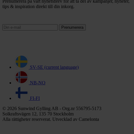
Prenumerera på vårt nyhetsbrev för att ta del av kampanjer, nyheter,
tips & inspiration direkt till din inkorg.
Prenumerera
SV-SE
(current language)
NB-NO
FI-FI
© 2026 Sunwind Gylling AB - Org.nr 556795-5173
Solkraftsvägen 12, 135 70 Stockholm
Alla rättigheter reserverat. Utvecklad av Camelonta