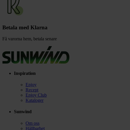
Betala med Klarna
Få varorna hem, betala senare
Inspiration
Enjoy
Recept
Enjoy Club
Kataloger
Sunwind
Om oss
Hållbarhet