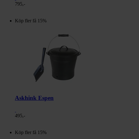
795,-
Köp fler få 15%
Askhink Espen
495,-
Köp fler få 15%