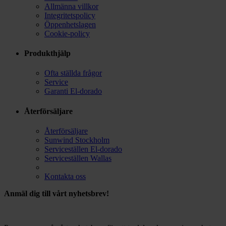
Allmänna villkor
Integritetspolicy
Öppenhetslagen
Cookie-policy
Produkthjälp
Ofta ställda frågor
Service
Garanti El-dorado
Återförsäljare
Återförsäljare
Sunwind Stockholm
Serviceställen El-dorado
Serviceställen Wallas
Kontakta oss
Anmäl dig till vårt nyhetsbrev!