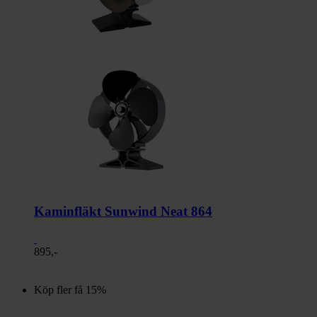
Kaminfläkt Sunwind Neat 864
895,-
Köp fler få 15%