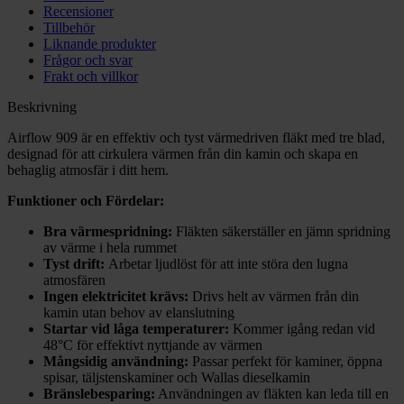
Recensioner
Tillbehör
Liknande produkter
Frågor och svar
Frakt och villkor
Beskrivning
Airflow 909 är en effektiv och tyst värmedriven fläkt med tre blad,
designad för att cirkulera värmen från din kamin och skapa en
behaglig atmosfär i ditt hem.
Funktioner och Fördelar:
Bra värmespridning:
Fläkten säkerställer en jämn spridning
av värme i hela rummet
Tyst drift:
Arbetar ljudlöst för att inte störa den lugna
atmosfären
Ingen elektricitet krävs:
Drivs helt av värmen från din
kamin utan behov av elanslutning
Startar vid låga temperaturer:
Kommer igång redan vid
48°C för effektivt nyttjande av värmen
Mångsidig användning:
Passar perfekt för kaminer, öppna
spisar, täljstenskaminer och Wallas dieselkamin
Bränslebesparing:
Användningen av fläkten kan leda till en