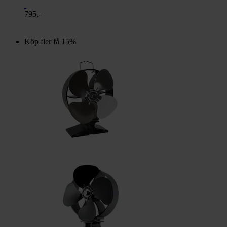
795,-
Köp fler få 15%