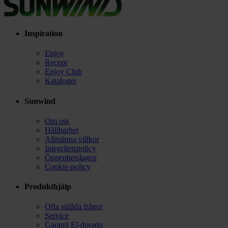
Inspiration
Enjoy
Recept
Enjoy Club
Kataloger
Sunwind
Om oss
Hållbarhet
Allmänna villkor
Integritetspolicy
Öppenhetslagen
Cookie-policy
Produkthjälp
Ofta ställda frågor
Service
Garanti El-dorado