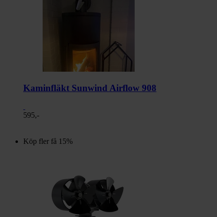
Kaminfläkt Sunwind Airflow 908
595,-
Köp fler få 15%