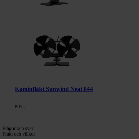
Kaminfläkt Sunwind Neat 844
895,-
Frågor och svar
Frakt och villkor