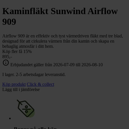
Kaminfläkt Sunwind Airflow
909
Airflow 909 är en effektiv och tyst värmedriven fläkt med tre blad,
designad för att cirkulera värmen från din kamin och skapa en
behaglig atmosfär i ditt hem.
Köp fler få 15%
895,-
info
Erbjudandet gäller från 2026-07-09 till 2026-08-10
I lager. 2-5 arbetsdagar leveranstid.
Köp produkt
Click & collect
Lägg till i jämförelse