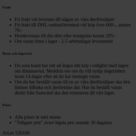
Frakt
Fri frakt vid leverans till någon av våra återförsäljare
Fri frakt till DHL-ombud/terminal vid köp över 600:-, annars
79:-
Hemleverans till din dörr eller tomtgräns kostar 295:-
Om varan finns i lager - 2-5 arbetsdagar leveranstid
Retur och ångerrätt
Du som kund har rätt att ångra ditt köp i enlighet med lagen
om distansavtal. Meddela oss om du vill nyttja ångerrätten
inom 14 dagar efter att du har mottagit varan.
Om du har beställt varan till en av våra återförsäljare ska den
lämnas tillbaka och återbetalas där. Har du beställt varan
direkt från Sunwind ska den returneras till vårt lager.
Priser
Alla priser är inkl moms
"Tidigare pris" avser lägsta pris senaste 30 dagarna
Art.nr 520106