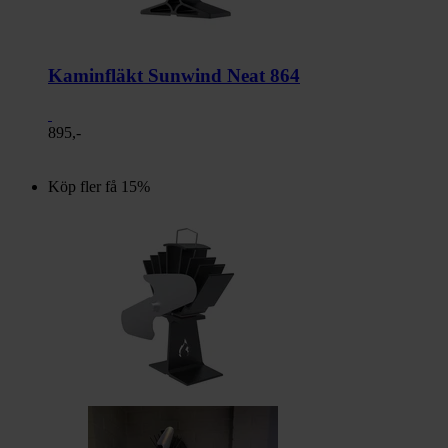
Kaminfläkt Sunwind Neat 864
895,-
Köp fler få 15%