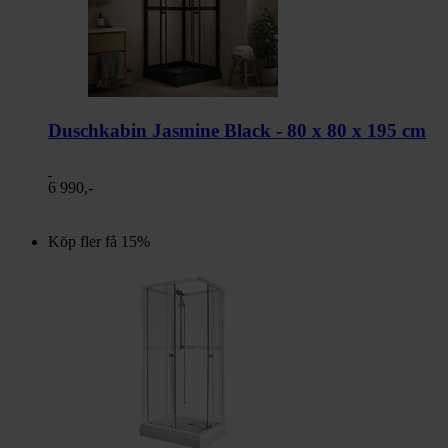
Duschkabin Jasmine Black - 80 x 80 x 195 cm
6 990,-
Köp fler få 15%