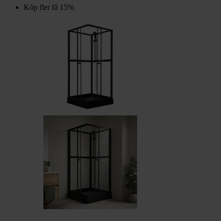
Köp fler få 15%