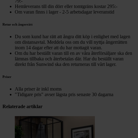
79:-
Hemleverans till din dörr eller tomtgräns kostar 295:-
Om varan finns i lager - 2-5 arbetsdagar leveranstid
Retur och ångerrätt
Du som kund har rätt att ångra ditt köp i enlighet med lagen
om distansavtal. Meddela oss om du vill nyttja ångerrätten
inom 14 dagar efter att du har mottagit varan.
Om du har beställt varan till en av våra återförsäljare ska den
lämnas tillbaka och återbetalas där. Har du beställt varan
direkt från Sunwind ska den returneras till vårt lager.
Priser
Alla priser är inkl moms
"Tidigare pris" avser lägsta pris senaste 30 dagarna
Relaterade artiklar