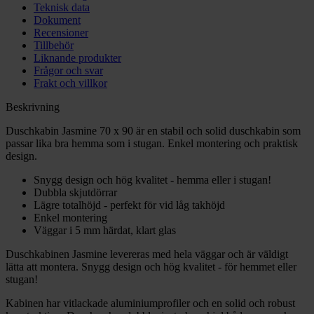
Teknisk data
Dokument
Recensioner
Tillbehör
Liknande produkter
Frågor och svar
Frakt och villkor
Beskrivning
Duschkabin Jasmine 70 x 90 är en stabil och solid duschkabin som
passar lika bra hemma som i stugan. Enkel montering och praktisk
design.
Snygg design och hög kvalitet - hemma eller i stugan!
Dubbla skjutdörrar
Lägre totalhöjd - perfekt för vid låg takhöjd
Enkel montering
Väggar i 5 mm härdat, klart glas
Duschkabinen Jasmine levereras med hela väggar och är väldigt
lätta att montera. Snygg design och hög kvalitet - för hemmet eller
stugan!
Kabinen har vitlackade aluminiumprofiler och en solid och robust