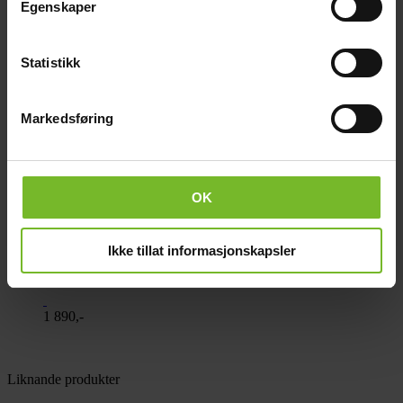
Egenskaper
Statistikk
Markedsføring
OK
Ikke tillat informasjonskapsler
Köksfläkt Cuisine 60 cm 12V
1 890,-
Liknande produkter