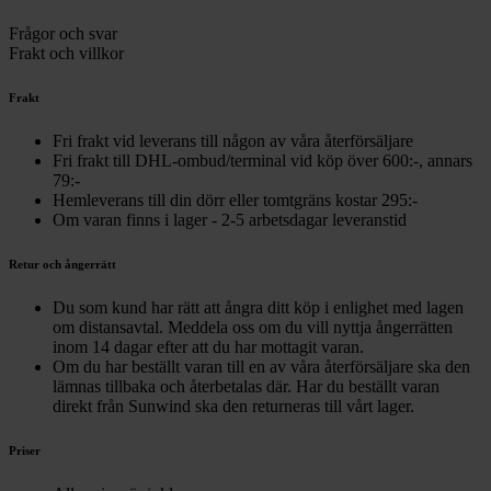
Frågor och svar
Frakt och villkor
Frakt
Fri frakt vid leverans till någon av våra återförsäljare
Fri frakt till DHL-ombud/terminal vid köp över 600:-, annars
79:-
Hemleverans till din dörr eller tomtgräns kostar 295:-
Om varan finns i lager - 2-5 arbetsdagar leveranstid
Retur och ångerrätt
Du som kund har rätt att ångra ditt köp i enlighet med lagen
om distansavtal. Meddela oss om du vill nyttja ångerrätten
inom 14 dagar efter att du har mottagit varan.
Om du har beställt varan till en av våra återförsäljare ska den
lämnas tillbaka och återbetalas där. Har du beställt varan
direkt från Sunwind ska den returneras till vårt lager.
Priser