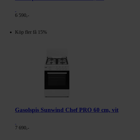
6 590,-
Köp fler få 15%
Gasolspis Sunwind Chef PRO 60 cm, vit
7 690,-