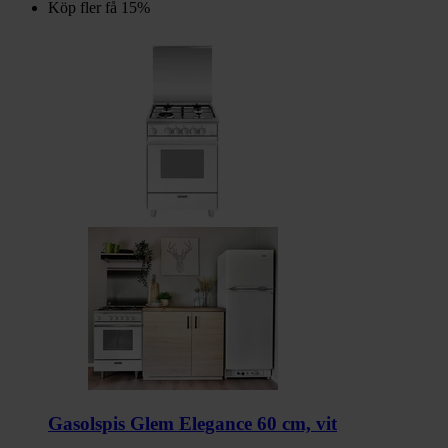
Köp fler få 15%
Gasolspis Glem Elegance 60 cm, vit