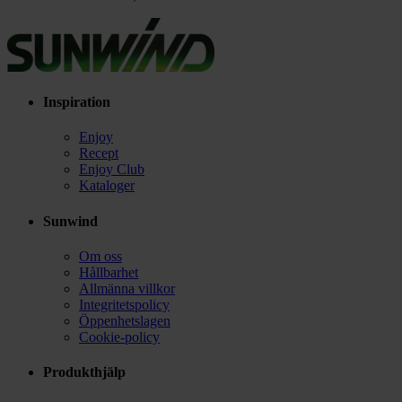
Inspiration
Enjoy
Recept
Enjoy Club
Kataloger
Sunwind
Om oss
Hållbarhet
Allmänna villkor
Integritetspolicy
Öppenhetslagen
Cookie-policy
Produkthjälp