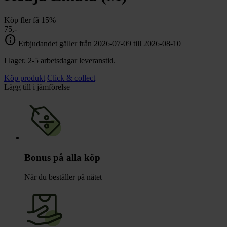
Köp fler få 15%
75,-
info
Erbjudandet gäller från 2026-07-09 till 2026-08-10
I lager. 2-5 arbetsdagar leveranstid.
Köp produkt
Click & collect
Lägg till i jämförelse
Bonus på alla köp
När du beställer på nätet