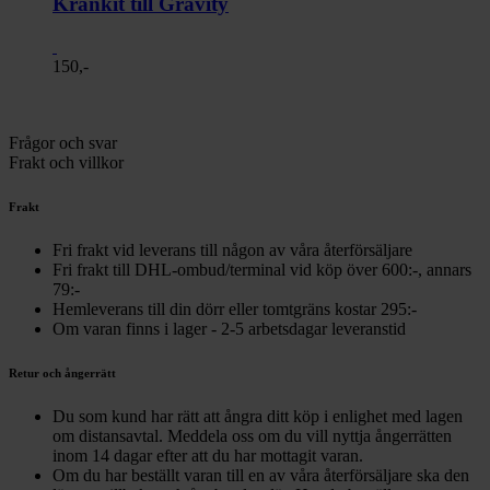
Krankit till Gravity
150,-
Frågor och svar
Frakt och villkor
Frakt
Fri frakt vid leverans till någon av våra återförsäljare
Fri frakt till DHL-ombud/terminal vid köp över 600:-, annars
79:-
Hemleverans till din dörr eller tomtgräns kostar 295:-
Om varan finns i lager - 2-5 arbetsdagar leveranstid
Retur och ångerrätt
Du som kund har rätt att ångra ditt köp i enlighet med lagen
om distansavtal. Meddela oss om du vill nyttja ångerrätten
inom 14 dagar efter att du har mottagit varan.
Om du har beställt varan till en av våra återförsäljare ska den