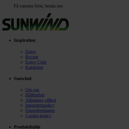
Få varorna först, betala sen
Inspiration
Enjoy
Recept
Enjoy Club
Kataloger
Sunwind
Om oss
Hållbarhet
Allmänna villkor
Integritetspolicy
Öppenhetslagen
Cookie-policy
Produkthjälp