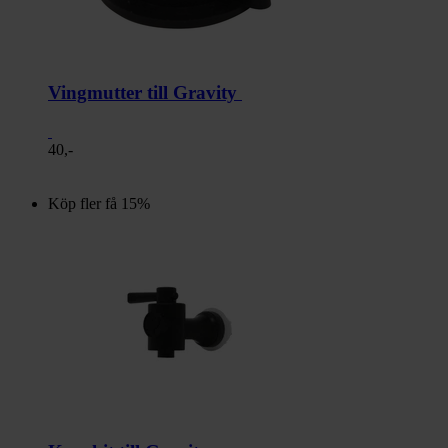
Vingmutter till Gravity
40,-
Köp fler få 15%