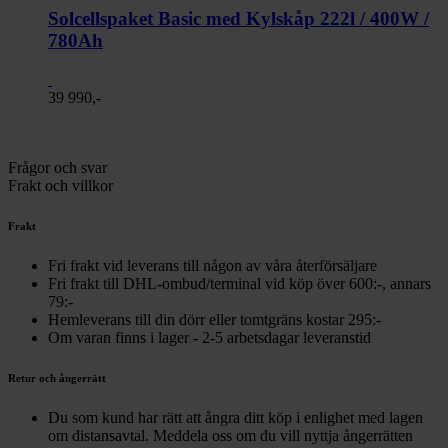
Solcellspaket Basic med Kylskåp 222l / 400W /
780Ah
39 990,-
Frågor och svar
Frakt och villkor
Frakt
Fri frakt vid leverans till någon av våra återförsäljare
Fri frakt till DHL-ombud/terminal vid köp över 600:-, annars
79:-
Hemleverans till din dörr eller tomtgräns kostar 295:-
Om varan finns i lager - 2-5 arbetsdagar leveranstid
Retur och ångerrätt
Du som kund har rätt att ångra ditt köp i enlighet med lagen
om distansavtal. Meddela oss om du vill nyttja ångerrätten