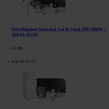
Solcellspaket Sunwind Sol & Vind 200+400W /
520Ah AGM
43 990,-
Köp fler få 15%