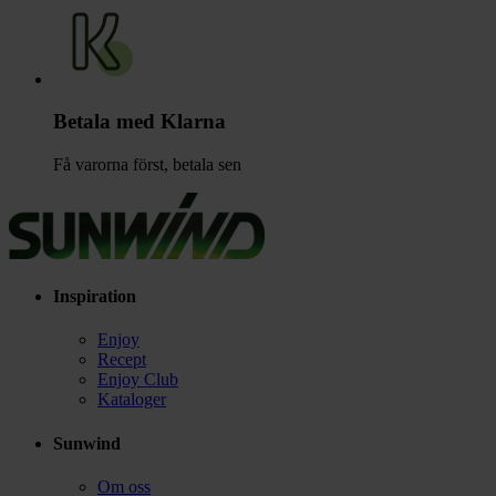
Betala med Klarna
Få varorna först, betala sen
Inspiration
Enjoy
Recept
Enjoy Club
Kataloger
Sunwind
Om oss