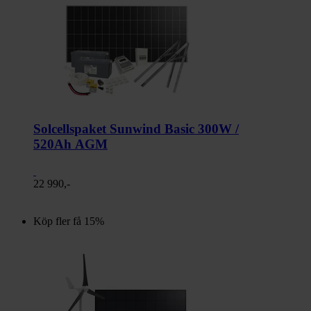
Solcellspaket Sunwind Basic 300W /
520Ah AGM
22 990,-
Köp fler få 15%