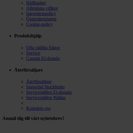
Hållbarhet
Allmänna villkor
Integritetspolicy
Öppenhetslagen
Cookie-policy
Produkthjälp
Ofta ställda frågor
Service
Garanti El-dorado
Återförsäljare
Återförsäljare
Sunwind Stockholm
Serviceställen El-dorado
Serviceställen Wallas
Kontakta oss
Anmäl dig till vårt nyhetsbrev!