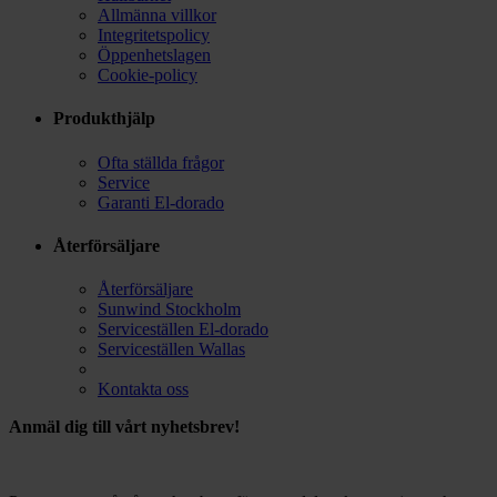
Allmänna villkor
Integritetspolicy
Öppenhetslagen
Cookie-policy
Produkthjälp
Ofta ställda frågor
Service
Garanti El-dorado
Återförsäljare
Återförsäljare
Sunwind Stockholm
Serviceställen El-dorado
Serviceställen Wallas
Kontakta oss
Anmäl dig till vårt nyhetsbrev!