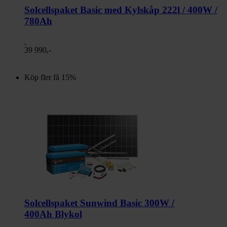
Solcellspaket Basic med Kylskåp 222l / 400W /
780Ah
39 990,-
Köp fler få 15%
Solcellspaket Sunwind Basic 300W /
400Ah Blykol