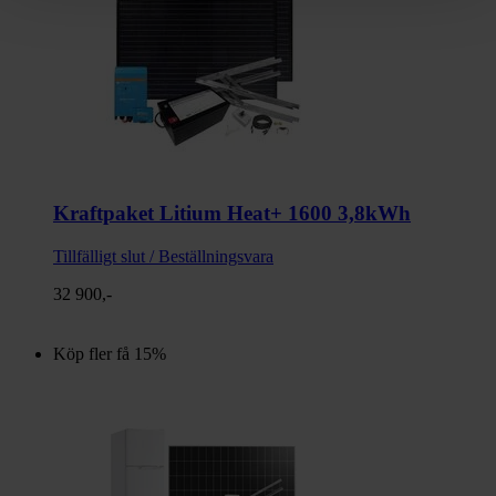
Kraftpaket Litium Heat+ 1600 3,8kWh
Tillfälligt slut / Beställningsvara
32 900,-
Köp fler få 15%