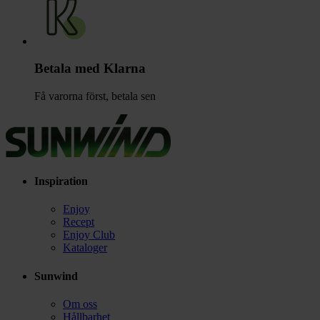
Betala med Klarna
Få varorna först, betala sen
Inspiration
Enjoy
Recept
Enjoy Club
Kataloger
Sunwind
Om oss
Hållbarhet