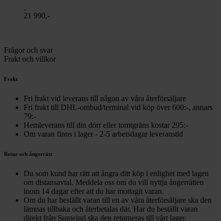
21 990,-
Frågor och svar
Frakt och villkor
Frakt
Fri frakt vid leverans till någon av våra återförsäljare
Fri frakt till DHL-ombud/terminal vid köp över 600:-, annars
79:-
Hemleverans till din dörr eller tomtgräns kostar 295:-
Om varan finns i lager - 2-5 arbetsdagar leveranstid
Retur och ångerrätt
Du som kund har rätt att ångra ditt köp i enlighet med lagen
om distansavtal. Meddela oss om du vill nyttja ångerrätten
inom 14 dagar efter att du har mottagit varan.
Om du har beställt varan till en av våra återförsäljare ska den
lämnas tillbaka och återbetalas där. Har du beställt varan
direkt från Sunwind ska den returneras till vårt lager.