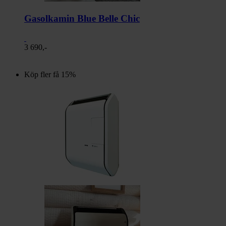
Gasolkamin Blue Belle Chic
3 690,-
Köp fler få 15%