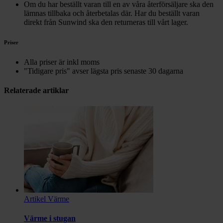
Om du har beställt varan till en av våra återförsäljare ska den
lämnas tillbaka och återbetalas där. Har du beställt varan
direkt från Sunwind ska den returneras till vårt lager.
Priser
Alla priser är inkl moms
"Tidigare pris" avser lägsta pris senaste 30 dagarna
Relaterade artiklar
Artikel
Värme
Värme i stugan