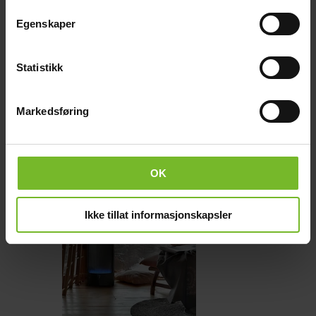
Liknande produkter
Egenskaper
Köp fler få 15%
Statistikk
Markedsføring
OK
Ikke tillat informasjonskapsler