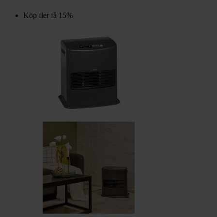
Köp fler få 15%