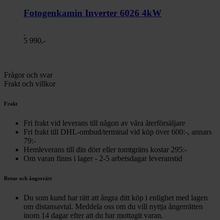
Fotogenkamin Inverter 6026 4kW
5 990,-
Frågor och svar
Frakt och villkor
Frakt
Fri frakt vid leverans till någon av våra återförsäljare
Fri frakt till DHL-ombud/terminal vid köp över 600:-, annars
79:-
Hemleverans till din dörr eller tomtgräns kostar 295:-
Om varan finns i lager - 2-5 arbetsdagar leveranstid
Retur och ångerrätt
Du som kund har rätt att ångra ditt köp i enlighet med lagen
om distansavtal. Meddela oss om du vill nyttja ångerrätten
inom 14 dagar efter att du har mottagit varan.