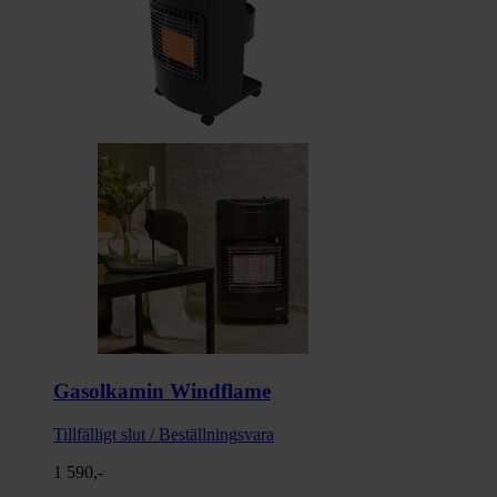
Gasolkamin Windflame
Tillfälligt slut / Beställningsvara
1 590,-