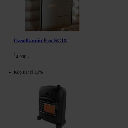
Gasolkamin Eco SC18
14 990,-
Köp fler få 15%