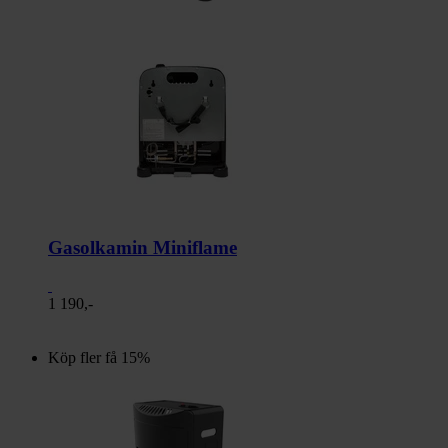
Gasolkamin Miniflame
1 190,-
Köp fler få 15%