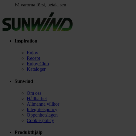
Få varorna först, betala sen
Inspiration
Enjoy
Recept
Enjoy Club
Kataloger
Sunwind
Om oss
Hållbarhet
Allmänna villkor
Integritetspolicy
Öppenhetslagen
Cookie-policy
Produkthjälp