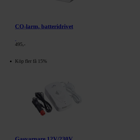
CO-larm, batteridrivet
495,-
Köp fler få 15%
Gasvarnare 12V/230V