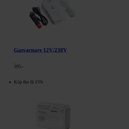
Gasvarnare 12V/230V
395,-
Köp fler få 15%