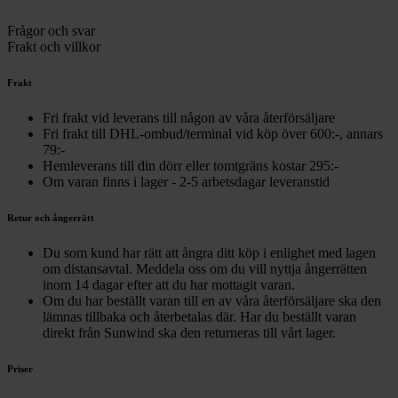
Frågor och svar
Frakt och villkor
Frakt
Fri frakt vid leverans till någon av våra återförsäljare
Fri frakt till DHL-ombud/terminal vid köp över 600:-, annars
79:-
Hemleverans till din dörr eller tomtgräns kostar 295:-
Om varan finns i lager - 2-5 arbetsdagar leveranstid
Retur och ångerrätt
Du som kund har rätt att ångra ditt köp i enlighet med lagen
om distansavtal. Meddela oss om du vill nyttja ångerrätten
inom 14 dagar efter att du har mottagit varan.
Om du har beställt varan till en av våra återförsäljare ska den
lämnas tillbaka och återbetalas där. Har du beställt varan
direkt från Sunwind ska den returneras till vårt lager.
Priser