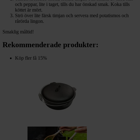
och peppar, lite i taget, tills du har önskad smak. Koka tills
köttet är mört.
Strö över lite färsk timjan och servera med potatismos och
rårörda lingon.
Smaklig måltid!
Rekommenderade produkter:
Köp fler få 15%