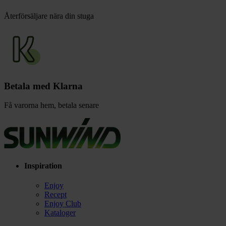
Återförsäljare nära din stuga
Betala med Klarna
Få varorna hem, betala senare
Inspiration
Enjoy
Recept
Enjoy Club
Kataloger