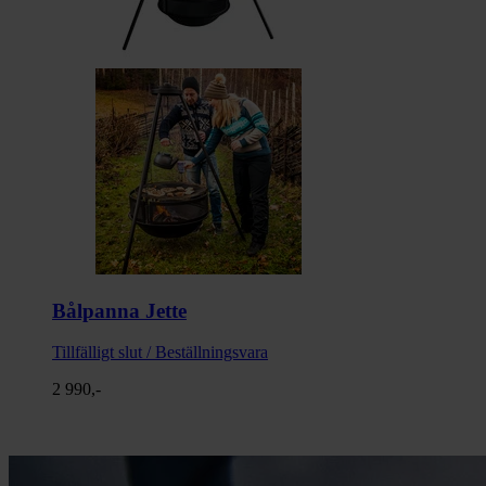
Bålpanna Jette
Tillfälligt slut / Beställningsvara
2 990,-