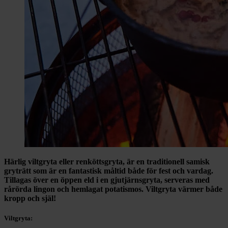
Härlig viltgryta eller renköttsgryta, är en traditionell samisk
gryträtt som är en fantastisk måltid både för fest och vardag.
Tillagas över en öppen eld i en gjutjärnsgryta, serveras med
rårörda lingon och hemlagat potatismos. Viltgryta värmer både
kropp och själ!
Viltgryta: