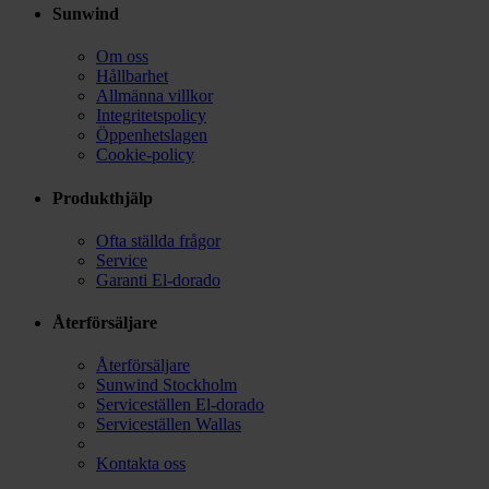
Sunwind
Om oss
Hållbarhet
Allmänna villkor
Integritetspolicy
Öppenhetslagen
Cookie-policy
Produkthjälp
Ofta ställda frågor
Service
Garanti El-dorado
Återförsäljare
Återförsäljare
Sunwind Stockholm
Serviceställen El-dorado
Serviceställen Wallas
Kontakta oss