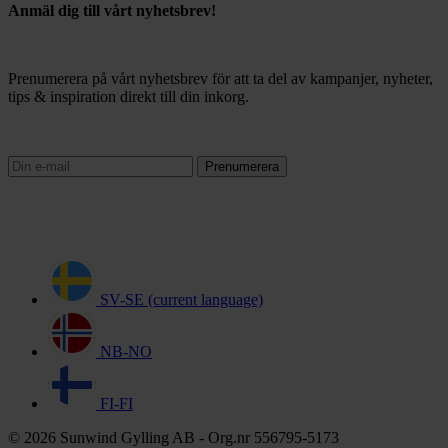
Anmäl dig till vårt nyhetsbrev!
Prenumerera på vårt nyhetsbrev för att ta del av kampanjer, nyheter,
tips & inspiration direkt till din inkorg.
Prenumerera
SV-SE
(current language)
NB-NO
FI-FI
© 2026 Sunwind Gylling AB - Org.nr 556795-5173