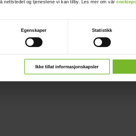
å nettstedet og tjenestene vi kan tilby. Les mer om vår
cookiepo
Egenskaper
Statistikk
Ikke tillat informasjonskapsler