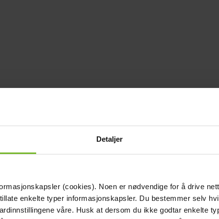
Detaljer
formasjonskapsler (cookies). Noen er nødvendige for å drive net
 tillate enkelte typer informasjonskapsler. Du bestemmer selv hv
dardinnstillingene våre. Husk at dersom du ikke godtar enkelte t