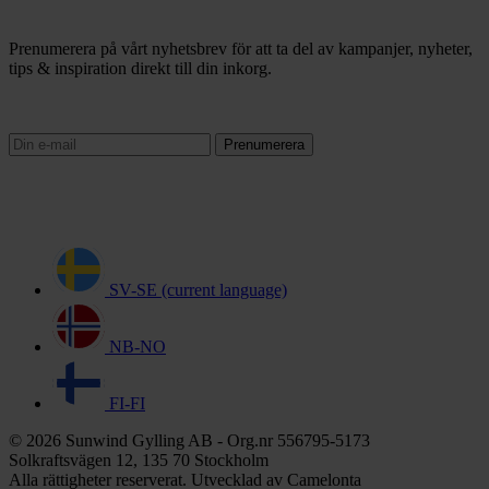
Prenumerera på vårt nyhetsbrev för att ta del av kampanjer, nyheter,
tips & inspiration direkt till din inkorg.
Prenumerera
SV-SE
(current language)
NB-NO
FI-FI
© 2026 Sunwind Gylling AB - Org.nr 556795-5173
Solkraftsvägen 12, 135 70 Stockholm
Alla rättigheter reserverat. Utvecklad av Camelonta