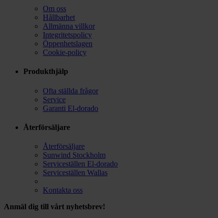
Om oss
Hållbarhet
Allmänna villkor
Integritetspolicy
Öppenhetslagen
Cookie-policy
Produkthjälp
Ofta ställda frågor
Service
Garanti El-dorado
Återförsäljare
Återförsäljare
Sunwind Stockholm
Serviceställen El-dorado
Serviceställen Wallas
Kontakta oss
Anmäl dig till vårt nyhetsbrev!