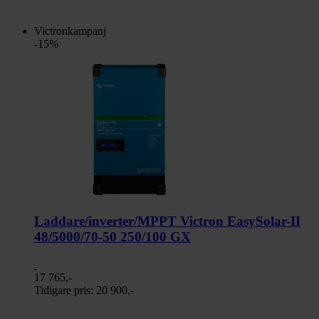
Victronkampanj
-15%
Laddare/inverter/MPPT Victron EasySolar-II
48/5000/70-50 250/100 GX
17 765,-
Tidigare pris:
20 900,-