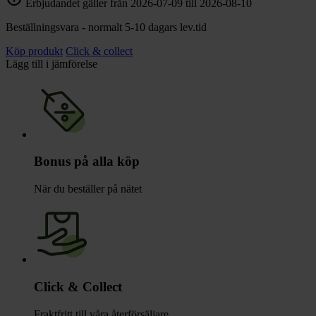
Erbjudandet gäller från 2026-07-09 till 2026-08-10
Beställningsvara - normalt 5-10 dagars lev.tid
Köp produkt
Click & collect
Lägg till i jämförelse
Bonus på alla köp
När du beställer på nätet
Click & Collect
Fraktfritt till våra återförsäljare