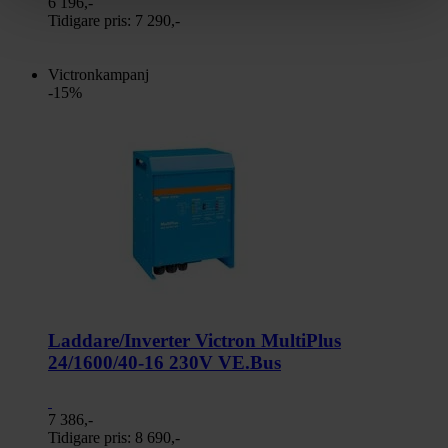
6 196,-
Tidigare pris:
7 290,-
Victronkampanj
-15%
Laddare/Inverter Victron MultiPlus
24/1600/40-16 230V VE.Bus
7 386,-
Tidigare pris:
8 690,-