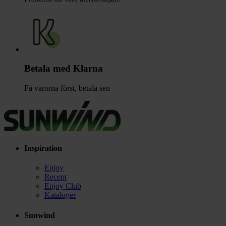
Betala med Klarna
Få varorna först, betala sen
Inspiration
Enjoy
Recept
Enjoy Club
Kataloger
Sunwind