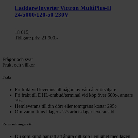
Laddare/Inverter Victron MultiPlus-II
24/5000/120-50 230V
18 615,-
Tidigare pris:
21 900,-
Frågor och svar
Frakt och villkor
Frakt
Fri frakt vid leverans till någon av våra återförsäljare
Fri frakt till DHL-ombud/terminal vid köp över 600:-, annars
79:-
Hemleverans till din dörr eller tomtgräns kostar 295:-
Om varan finns i lager - 2-5 arbetsdagar leveranstid
Retur och ångerrätt
Du som kund har rätt att ångra ditt köp i enlighet med lagen