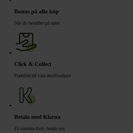
Bonus på alla köp
När du beställer på nätet
Click & Collect
Fraktfritt till våra återförsäljare
Betala med Klarna
Få varorna först, betala sen