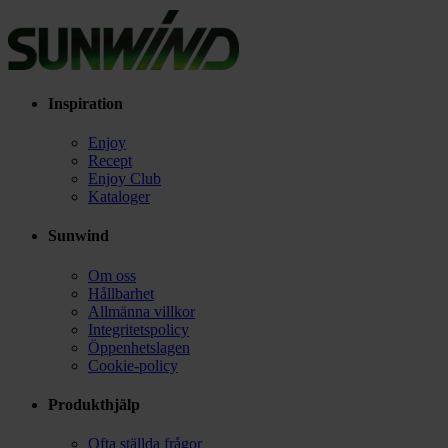
Inspiration
Enjoy
Recept
Enjoy Club
Kataloger
Sunwind
Om oss
Hållbarhet
Allmänna villkor
Integritetspolicy
Öppenhetslagen
Cookie-policy
Produkthjälp
Ofta ställda frågor