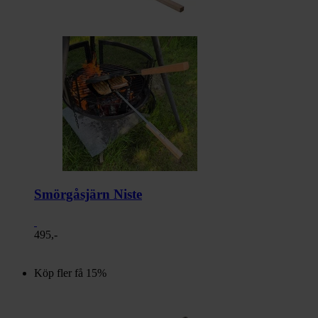
Smörgåsjärn Niste
495,-
Köp fler få 15%