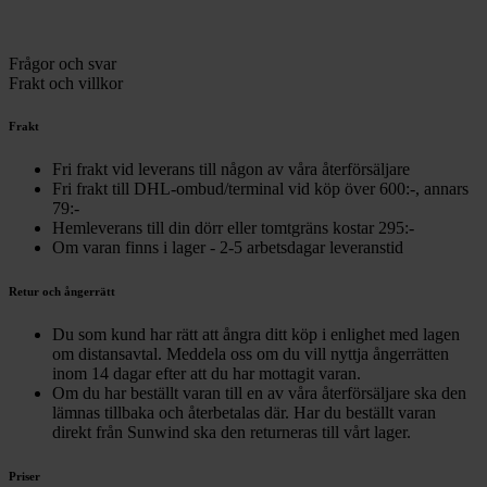
Frågor och svar
Frakt och villkor
Frakt
Fri frakt vid leverans till någon av våra återförsäljare
Fri frakt till DHL-ombud/terminal vid köp över 600:-, annars
79:-
Hemleverans till din dörr eller tomtgräns kostar 295:-
Om varan finns i lager - 2-5 arbetsdagar leveranstid
Retur och ångerrätt
Du som kund har rätt att ångra ditt köp i enlighet med lagen
om distansavtal. Meddela oss om du vill nyttja ångerrätten
inom 14 dagar efter att du har mottagit varan.
Om du har beställt varan till en av våra återförsäljare ska den
lämnas tillbaka och återbetalas där. Har du beställt varan
direkt från Sunwind ska den returneras till vårt lager.
Priser