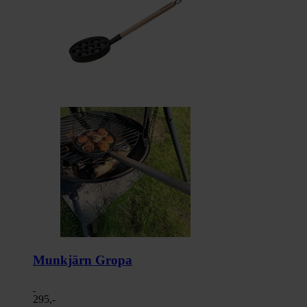
Munkjärn Gropa
295,-