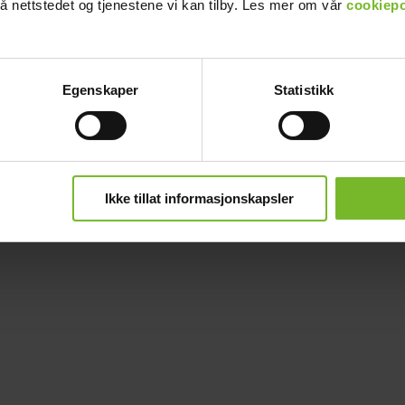
å nettstedet og tjenestene vi kan tilby. Les mer om vår
cookiepo
Egenskaper
Statistikk
Ikke tillat informasjonskapsler