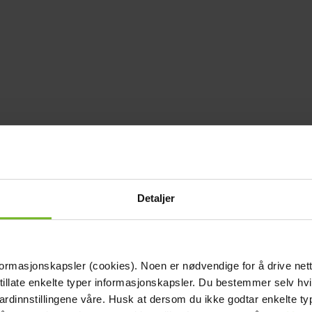
Detaljer
formasjonskapsler (cookies). Noen er nødvendige for å drive net
 tillate enkelte typer informasjonskapsler. Du bestemmer selv hv
dardinnstillingene våre. Husk at dersom du ikke godtar enkelte t