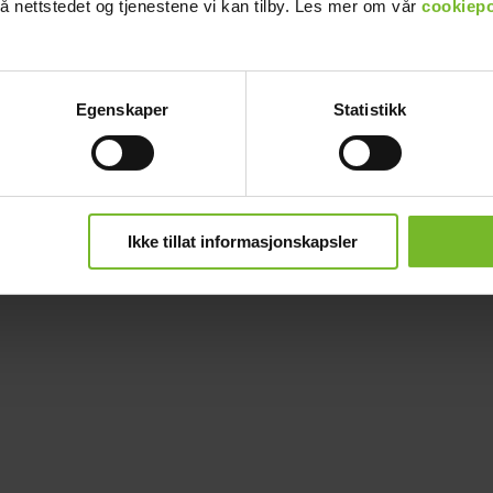
å nettstedet og tjenestene vi kan tilby. Les mer om vår
cookiepo
Egenskaper
Statistikk
Ikke tillat informasjonskapsler