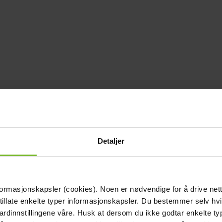
Detaljer
formasjonskapsler (cookies). Noen er nødvendige for å drive net
 tillate enkelte typer informasjonskapsler. Du bestemmer selv hv
dardinnstillingene våre. Husk at dersom du ikke godtar enkelte t