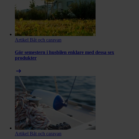
Artikel
Båt och caravan
Gör semestern i husbilen enklare med dessa sex
produkter
arrow_right_alt
Artikel
Båt och caravan