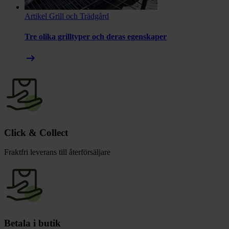
Artikel
Grill och Trädgård
Tre olika grilltyper och deras egenskaper
arrow_right_alt
Click & Collect
Fraktfri leverans till återförsäljare
Betala i butik