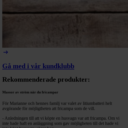
arrow_right_alt
Gå med i vår kundklubb
Rekommenderade produkter:
Massor av ström när du fricampar
För Marianne och hennes familj var valet av litiumbatteri helt
avgörande för möjligtheten att fricampa som de vill.
- Anledningen till att vi köpte en husvagn var att fricampa. Om vi
inte hade haft en anläggning som gav möjligheten till det hade vi