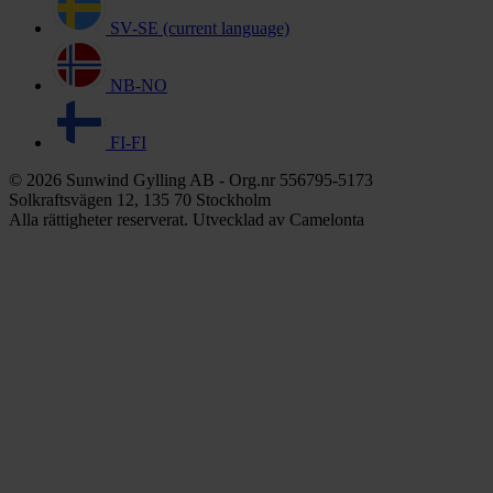
SV-SE
(current language)
NB-NO
FI-FI
© 2026 Sunwind Gylling AB - Org.nr 556795-5173
Solkraftsvägen 12, 135 70 Stockholm
Alla rättigheter reserverat. Utvecklad av Camelonta