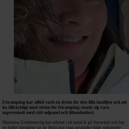
Fricamping har alltid varit en dröm för den lilla familjen och att
ha tillräckligt med ström för fricamping visade sig vara
superenkelt med rätt solpanel och litiumbatteri.
Marianne Emblemsvåg har arbetat i ett antal år på Sunwind och har
en bättre förståelse än de flesta hur man använder både solpaneler