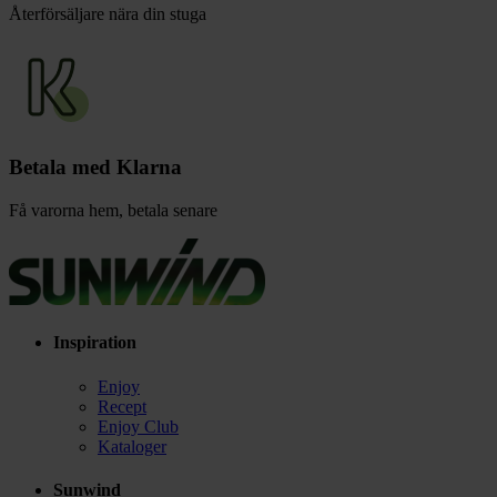
Återförsäljare nära din stuga
Betala med Klarna
Få varorna hem, betala senare
Inspiration
Enjoy
Recept
Enjoy Club
Kataloger
Sunwind