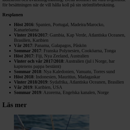
för besättningen när de vill hålla koll på sin strömförbrukning.
Resplanen
Höst 2016
: Spanien, Portugal, Madeira/Marocko,
Kanarieöarna
Vinter 2016/2017
: Gambia, Kap Verde, Atlantiska Oceanen,
Brasilien, Karibien
Vår 2017
: Panama, Galapagos, Påskön
Sommar 2017
: Franska Polynesien, Cooköarna, Tonga
Höst 2017
: Fiji, Nya Zeeland, Australien
Vinter och vår 2017/2018
: Australien (jul i Norge, har
kaptenens pappa bestämt)
Sommar 2018
: Nya Kaledonien, Vanuatu, Torres sund
Höst 2018
: Indonesien, Mauritius, Madagaskar
Vinter 2018/2019
: Sydafrika, Atlantiska Oceanen, Brasilien
Vår 2019
: Karibien, USA
Sommar 2019
: Azorerna, Engelska kanalen, Norge
Läs mer