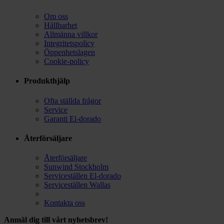
Om oss
Hållbarhet
Allmänna villkor
Integritetspolicy
Öppenhetslagen
Cookie-policy
Produkthjälp
Ofta ställda frågor
Service
Garanti El-dorado
Återförsäljare
Återförsäljare
Sunwind Stockholm
Serviceställen El-dorado
Serviceställen Wallas
Kontakta oss
Anmäl dig till vårt nyhetsbrev!