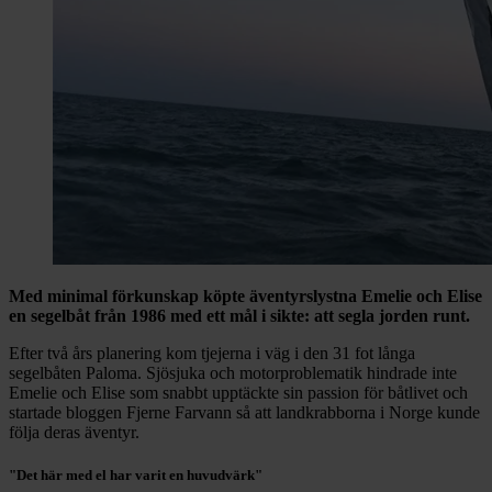
Med minimal förkunskap köpte äventyrslystna Emelie och Elise
en segelbåt från 1986 med ett mål i sikte: att segla jorden runt.
Efter två års planering kom tjejerna i väg i den 31 fot långa
segelbåten Paloma. Sjösjuka och motorproblematik hindrade inte
Emelie och Elise som snabbt upptäckte sin passion för båtlivet och
startade bloggen Fjerne Farvann så att landkrabborna i Norge kunde
följa deras äventyr.
"Det här med el har varit en huvudvärk"