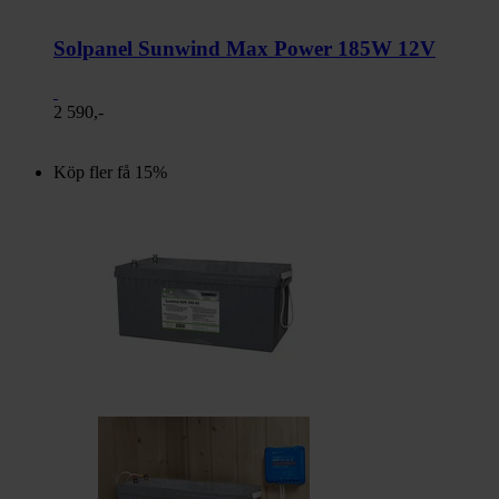
Solpanel Sunwind Max Power 185W 12V
2 590,-
Köp fler få 15%