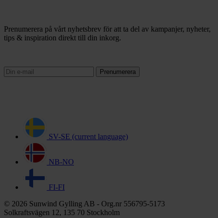
Prenumerera på vårt nyhetsbrev för att ta del av kampanjer, nyheter,
tips & inspiration direkt till din inkorg.
Prenumerera
SV-SE
(current language)
NB-NO
FI-FI
© 2026 Sunwind Gylling AB - Org.nr 556795-5173
Solkraftsvägen 12, 135 70 Stockholm