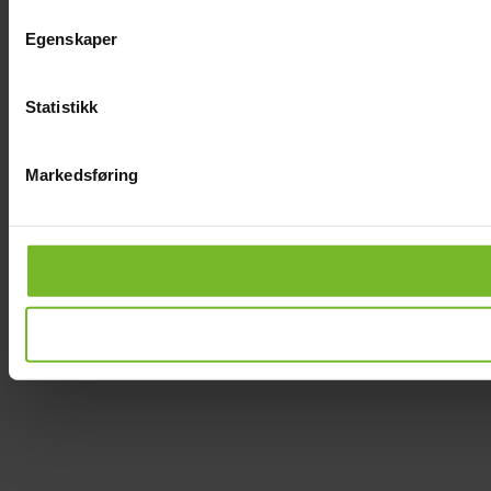
Egenskaper
Statistikk
Markedsføring