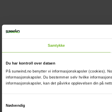
Samtykke
Du har kontroll over dataen
På sunwind.no benytter vi informasjonskapsler (cookies). Noen
informasjonskapsler. Du bestemmer selv hvilke informasjonska
informasjonskapsler, kan det påvirke opplevelsen din på nett
Samtykkevalg
Nødvendig