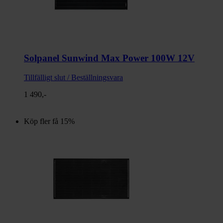
Solpanel Sunwind Max Power 100W 12V
Tillfälligt slut / Beställningsvara
1 490,-
Köp fler få 15%